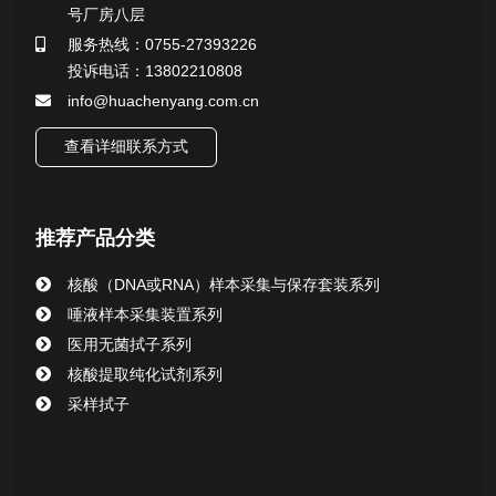
号厂房八层
行业新闻
服务热线：0755-27393226
投诉电话：13802210808
info@huachenyang.com.cn
查看详细联系方式
推荐产品分类
核酸（DNA或RNA）样本采集与保存套装系列
唾液样本采集装置系列
医用无菌拭子系列
核酸提取纯化试剂系列
采样拭子