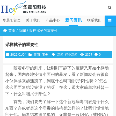
新闻资讯
华晨阳首页
关于我们
产品中心
联系我们
首页
/
新闻
/
采样拭子的重要性
采样拭子的重要性
2021/01/04
新闻
案例
新闻
行业新闻
2377
0
随着冬季的到来，让刚刚平静下的疫情又开始小躁动
起来，国内多地疫情小面积的暴发，看了新闻就会有很多
小伙伴越来越迷惑了，到底什么叫“咽拭子阳性呀？”怎么
这么周而复始没完没了的呀，在这，跟大家简单地科普一
下：什么叫咽拭子阳性？
首先，我们要先了解一下这个新冠病毒到底是个什么
东西？亦或者是这个病毒的结构是怎样的？让我们慢慢地
剖开他。病毒结构很简单的，无非是一段DNA（或RNA）