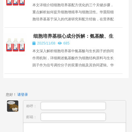
本文详细介绍细胞培养基配方优化的三个关键步骤，
重点解析如何提升细胞增殖率与细胞活性。华晨阳细
胞培养基基于深入的代谢研究和配方经验，在营养配
比、微环...
细胞培养基核心成分拆解：氨基酸、生
长因子的协同作用
2025/11/08
685
本文深入解析细胞培养基中氨基酸与生长因子的协同
作用机制，详细阐述氨基酸作为细胞结构原料与生长
因子作为信号调控分子的双重功能及其协同逻辑。华
晨阳细胞...
您好！
请登录
称呼：
邮箱：