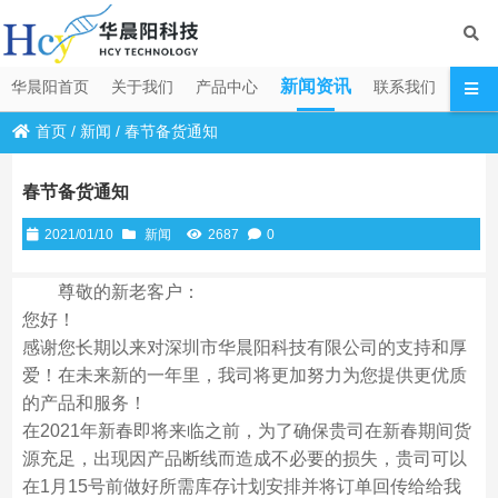
新闻资讯
华晨阳首页
关于我们
产品中心
联系我们
首页
/
新闻
/
春节备货通知
春节备货通知
2021/01/10
新闻
2687
0
尊敬的新老客户：
您好！
感谢您长期以来对深圳市华晨阳科技有限公司的支持和厚
爱！在未来新的一年里，我司将更加努力为您提供更优质
的产品和服务！
在2021年新春即将来临之前，为了确保贵司在新春期间货
源充足，出现因产品断线而造成不必要的损失，贵司可以
在1月15号前做好所需库存计划安排并将订单回传给给我