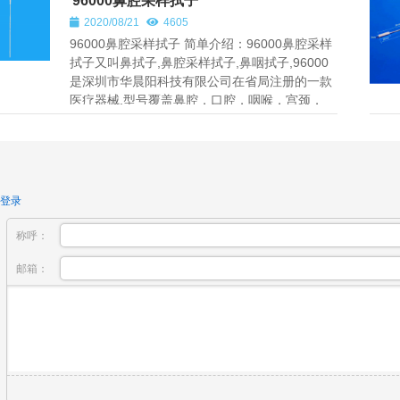
96000鼻腔采样拭子
2020/08/21
4605
96000鼻腔采样拭子 简单介绍：96000鼻腔采样
拭子又叫鼻拭子,鼻腔采样拭子,鼻咽拭子,96000
是深圳市华晨阳科技有限公司在省局注册的一款
医疗器械,型号覆盖鼻腔，口腔，咽喉，宫颈，
取得2类医疗器械生产许可...
登录
称呼：
邮箱：