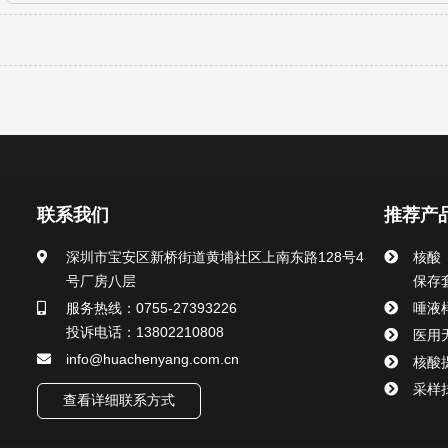
联系我们
推荐产
深圳市宝安区新桥街道黄埔社区上南东路128号4
核酸
号厂房八层
保存
服务热线：0755-27393226
唾液
投诉电话：13802210808
医用
info@huachenyang.com.cn
核酸
采样
查看详细联系方式