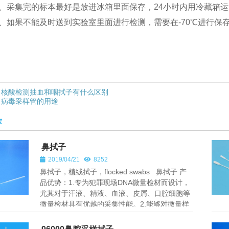
、采集完的标本最好是放进冰箱里面保存，24小时内用冷藏箱
、如果不能及时送到实验室里面进行检测，需要在-70℃进行保
核酸检测抽血和咽拭子有什么区别
病毒采样管的用途
荐
鼻拭子
2019/04/21
8252
鼻拭子，植绒拭子，flocked swabs 鼻拭子 产
品优势：1.专为犯罪现场DNA微量检材而设计，
尤其对于汗液、精液、血液、皮屑、口腔细胞等
微量检材具有优越的采集性能。2.能够对微量样
本快速吸附，释...