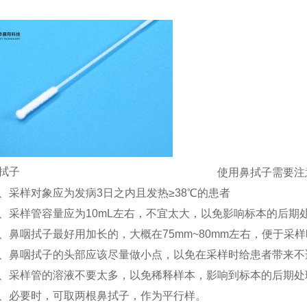
拭子
使用鼻拭子需要注
、采样对象应为发病3日之内且发热≥38℃的患者
、采样管容量应为10mL左右，不宜太大，以免影响标本的后期
、鼻咽拭子最好用加长的，大概在75mm~80mm左右，便于采
、鼻咽拭子的头部应该尽量做小点，以免在采样时给患者带来不
、采样管的溶液不要太多，以免稀释样本，影响到标本的后期处
、必要时，可取两根鼻拭子，作为平行样。