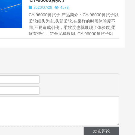
CY-96000鼻拭子
2020/07/28
4578
CY-96000鼻拭子 产品简介：CY-96000鼻拭子以
柔软细头为主,头部柔软,在采样的时候体验度不
同,不易造成创伤，柔软度也就展现了体验度,柔
软有弹性，符合采样规则. CY-96000鼻拭子以
15cm的总长度为标准,折断点...