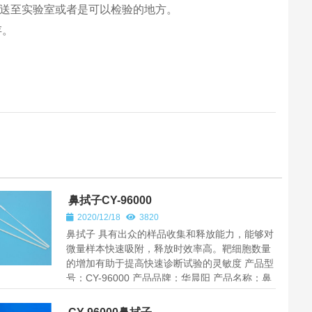
运送至实验室或者是可以检验的地方。
存。
鼻拭子CY-96000
2020/12/18
3820
鼻拭子 具有出众的样品收集和释放能力，能够对
微量样本快速吸附，释放时效率高。靶细胞数量
的增加有助于提高快速诊断试验的灵敏度 产品型
号：CY-96000 产品品牌：华晨阳 产品名称：鼻
拭子 材质：ABS+尼龙...