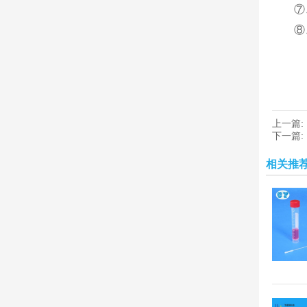
⑦
⑧
上一篇:
下一篇:
相关推