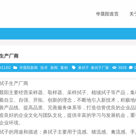
华晨阳首页
关
生产厂商
/11/02
华晨阳新闻
技术
新闻
案例
鼻拭子
鼻拭子厂家
3928
拭子生产厂商
晨阳主要经营采样器、取样器、采样拭子、植绒拭子等产品，集
着自立、自强、开拓、创新的理念，不断地引入新技术，积极地
善产品线、提高品质、完善服务体系等，打造信誉优良的企业品
造良好的企业文化与团队文化，提供丰富的学习与发展机会，重
企业环境。
拭子的用途和描述：鼻拭子主要用于流感、猪流感、禽流感、手