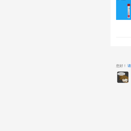
您好！
请