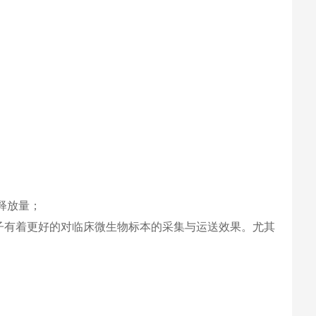
释放量；
子有着更好的对临床微生物标本的采集与运送效果。尤其
；