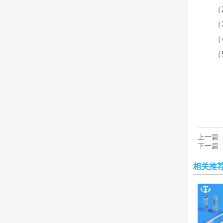
（
（
（
（
上一篇:
下一篇:
相关推