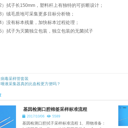
2）拭子长150mm，塑料杆上有独特的可折断设计；
3）绒毛质地可采集更多目标分析物；
4）没有标本残量，加快标本过程处理；
5）拭子为灭菌独立包装，独立包装的无菌拭子
病毒采样管套装
唾液采集器真的比血检更方便吗？
荐
基因检测口腔棉签采样标准流程
2017/10/06
5589
基因检测口腔拭子采样标准流程 1、用物准备：