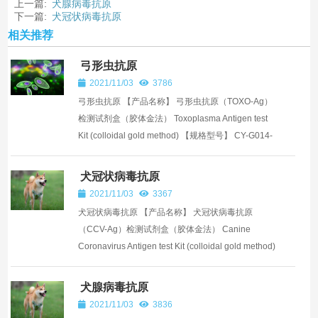
上一篇:
犬腺病毒抗原
下一篇:
犬冠状病毒抗原
相关推荐
弓形虫抗原
2021/11/03
3786
弓形虫抗原 【产品名称】 弓形虫抗原（TOXO-Ag）
检测试剂盒（胶体金法） Toxoplasma Antigen test
Kit (colloidal gold method) 【规格型号】 CY-G014-
1，1T/盒 CY-G014-10，10T/盒 CY-G014...
犬冠状病毒抗原
2021/11/03
3367
犬冠状病毒抗原 【产品名称】 犬冠状病毒抗原
（CCV-Ag）检测试剂盒（胶体金法） Canine
Coronavirus Antigen test Kit (colloidal gold method)
【规格型号】 CY-G013-1，1T/盒 CY-G013-10，
10...
犬腺病毒抗原
2021/11/03
3836