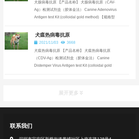
犬腺病毒抗原 【产品名称】 犬腺病毒抗原（CAV-
Ag）检测试剂盒（胶体金法） Canine Adenovirus
Antigen test Kit (colloidal gold method) 【规格型
号】 CY-G011-1，1T/盒 CY-G011-10，10T/盒 ...
犬瘟热病毒抗原
2021/11/03
3668
犬瘟热病毒抗原 【产品名称】 犬瘟热病毒抗原
（CDV-Ag）检测试剂盒（胶体金法） Canine
Distemper Virus Antigen test Kit (colloidal gold
method) 【规格型号】 CY-G010-1，1T/盒 CY-
G010-10...
展开更多
产品中心
联系我们
医用无菌采样拭子系列