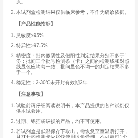
原。
本试剂盒检测结果仅供临床参考，不作为确诊依据。
【产品性能指标】
灵敏度≥95%
特异性≥97.5%
精密度：批内假阴性及假阳性判定结果分别不多于1
份；批间三个批号检测条（卡）之间的检测线和对照
线显色应均匀一致，批间显色不均一的判定结果不多
于一个。
稳定性：2-30℃未开封有效期2年
【注意事项】
试验前请仔细阅读说明书，本产品提供的各种试剂仅
供本试验用。
过期、铝箔袋破损的产品，均不可使用。
若试剂盒是低温保存下取出，需恢复至室温后打开，
且打开的检测卡应尽快使用以免受潮，不可超过1个