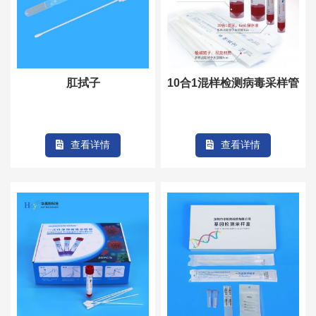
肛拭子
10合1混样检测病毒采样管
查看详情
查看详情