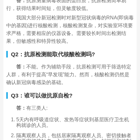
答：
抗原测量病毒表面的蛋白质，抗原检测简单易
行，获得结果时间短，但灵敏度较低。
我国大部分新冠检测时对新型冠状病毒的RNA(即病毒
中的基因)进行核酸检测，核酸检测复杂，对实验室环境要
求严格，需要相应的仪器设备。需要较长时间出检测结
果，但敏感性和特异性较高。
Q2：抗原检测能取代核酸检测吗?
答：
不能。作为辅助手段，抗原检测可用于筛选特定
人群，有利于提高“早发现”能力。然而，核酸检测仍然是
确认新冠病毒感染的基础。
Q3：谁可以做抗原自检?
答：
有三类人:
5天内有呼吸道症状、发热等症状到基层医疗卫生机
构就诊的人员。
隔离观察人员，包括居家隔离观察人员、密切接触者