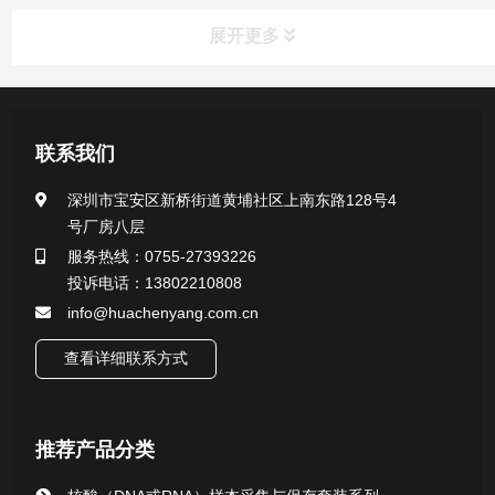
展开更多
新闻资讯
联系我们
公司新闻
深圳市宝安区新桥街道黄埔社区上南东路128号4
号厂房八层
行业新闻
服务热线：0755-27393226
投诉电话：13802210808
info@huachenyang.com.cn
查看详细联系方式
推荐产品分类