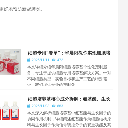
更好地预防新冠肺炎。
细胞专用“餐单”：华晨阳教你实现细胞培
养基个性化定制
2025/11/11
472
本文详细介绍华晨阳细胞培养基个性化定制服
务，专注于提供细胞专用培养基解决方案。针对
不同细胞类型、实验目标和生产工艺的特殊需
求，我们提供专业的定制化...
细胞培养基核心成分拆解：氨基酸、生长
因子的协同作用
2025/11/08
683
本文深入解析细胞培养基中氨基酸与生长因子的
协同作用机制，详细阐述氨基酸作为细胞结构原
料与生长因子作为信号调控分子的双重功能及其