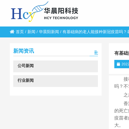
首页
/
新闻
/
华晨阳新闻
/
有基础病的老人能接种新冠疫苗吗？
新闻资讯
有基础
2022
公司新闻
接
行业新闻
吗？不
之
香
的死亡
疫苗者
大。