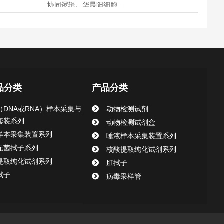
协同逻辑。华晨阳细胞...
品分类
产品分类
（DNA或RNA）样本采集与
动物检测试剂
套装系列
动物检测试剂盒
样本采集装置系列
唾液样本采集装置系列
无菌拭子系列
核酸提取纯化试剂系列
提取纯化试剂系列
肛拭子
拭子
病毒采样管