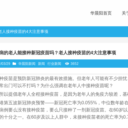
华晨阳首页
关
老人接种疫苗的4大注意事项
病的老人能接种新冠疫苗吗？老人接种疫苗的4大注意事项
/03/29
华晨阳新闻
新闻
行业新闻
3652
种疫苗是预防新冠肺炎的最有效措施。但老年人可能有不少担忧
常出门可以不打吗？为什么强调在老年人中接种疫苗呢？
所以提倡老年人全程接种疫苗，是因为老年人的免疫力较差，基
港第五波新冠肺炎预警——新冠死亡率为0.055%，中位数年龄在8
病例要么没有接种疫苗，要么只接种了一剂新冠疫苗。在60岁
的十分之一。在60岁及以上人群中，未接种疫苗者的死亡率为0.70