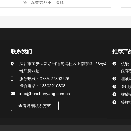
验，在营养配比、微环...
联系我们
推荐产
深圳市宝安区新桥街道黄埔社区上南东路128号4
核酸
号厂房八层
保存
服务热线：0755-27393226
唾液
投诉电话：13802210808
医用
info@huachenyang.com.cn
核酸
采样
查看详细联系方式