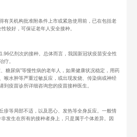
得有关机构批准附条件上市或紧急使用前，已在包括老
安全性较好，可保证老年人安全接种。
1.96亿剂次的接种。总体而言，我国新冠状疫苗安全性
治疗。
症、糖尿病”等慢性病的老年人，如果健康状况稳定，用药
、喉水肿等严重过敏反应，或出现发烧、传染病或神经
请到疫苗诊所详细咨询您的疫苗接种医生。
丘疹等局部不适，以及恶心、发热等全身反应。一般情
并非发生在所有的接种者身上，只是属于个体差异。因