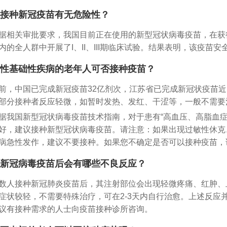
接种新冠疫苗有无危险性？
据相关审批要求，我国目前正在使用的新型冠状病毒疫苗，在获
内的全人群中开展了I、II、III期临床试验。结果表明，该疫苗
性基础性疾病的老年人可否接种疫苗？
前，中国已完成新冠疫苗32亿剂次，江苏省已完成新冠状疫苗近
部分接种者反应轻微，如暂时发热、发红、干涩等，一般不需要
据我国新型冠状病毒疫苗技术指南，对于患有“高血压、高脂血
好，建议接种新型冠状病毒疫苗。请注意：如果出现过敏性休克
病急性发作，建议不要接种。如果您不确定是否可以接种疫苗，
新冠病毒疫苗后会有哪些不良反应？
数人接种新冠肺炎疫苗后，其注射部位会出现轻微疼痛、红肿、
症状较轻，不需要特殊治疗，可在2-3天内自行治愈。上述反应
议有接种需求的人士向疫苗接种诊所咨询。