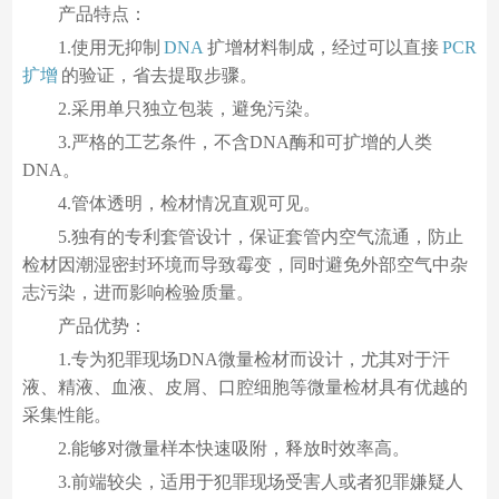
产品特点：
1.使用无抑制
DNA
扩增材料制成，经过可以直接
PCR
扩增
的验证，省去提取步骤。
2.采用单只独立包装，避免污染。
3.严格的工艺条件，不含DNA酶和可扩增的人类
DNA。
4.管体透明，检材情况直观可见。
5.独有的专利套管设计，保证套管内空气流通，防止
检材因潮湿密封环境而导致霉变，同时避免外部空气中杂
志污染，进而影响检验质量。
产品优势：
1.专为犯罪现场DNA微量检材而设计，尤其对于汗
液、精液、血液、皮屑、口腔细胞等微量检材具有优越的
采集性能。
2.能够对微量样本快速吸附，释放时效率高。
3.前端较尖，适用于犯罪现场受害人或者犯罪嫌疑人