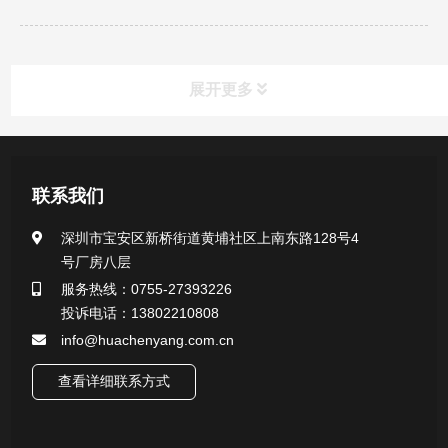
展开更多
新闻资讯
联系我们
公司新闻
深圳市宝安区新桥街道黄埔社区上南东路128号4
号厂房八层
行业新闻
服务热线：0755-27393226
投诉电话：13802210808
info@huachenyang.com.cn
查看详细联系方式