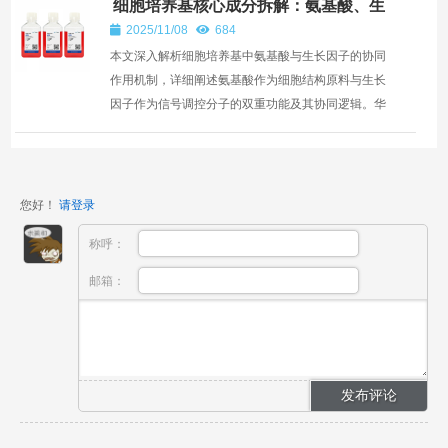
细胞培养基核心成分拆解：氨基酸、生
长因子的协同作用
2025/11/08
684
本文深入解析细胞培养基中氨基酸与生长因子的协同
作用机制，详细阐述氨基酸作为细胞结构原料与生长
因子作为信号调控分子的双重功能及其协同逻辑。华
晨阳细胞...
您好！
请登录
称呼：
邮箱：