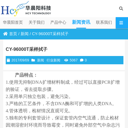
新闻资讯
华晨阳首页
关于我们
产品中心
联系我们
首页
/
新闻
/
CY-96000T采样拭子
CY-96000T采样拭子
2017/09/09
新闻
行业新闻
5067
0
产品特点：
1.使用无抑制DNA扩增材料制成，经过可以直接PCR扩增
的验证，省去提取步骤。
2.采用单只独立包装，避免污染。
3.严格的工艺条件，不含DNA酶和可扩增的人类DNA。
4.管体透明，检材情况直观可见。
5.独有的专利套管设计，保证套管内空气流通，防止检材
因潮湿密封环境而导致霉变，同时避免外部空气中杂志污