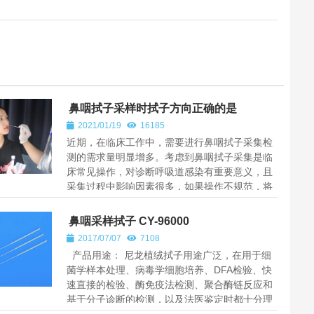
鼻咽拭子采样时拭子方向正确的是
2021/01/19
16185
近期，在临床工作中，需要进行鼻咽拭子采集检
测的需求量明显增多。考虑到鼻咽拭子采集是临
床常见操作，对诊断呼吸道感染有重要意义，且
采集过程中影响因素很多，如果操作不规范，将
直接影响检测结果，甚至导致临...
鼻咽采样拭子 CY-96000
2017/07/07
7108
产品用途： 尼龙植绒拭子用途广泛，在用于细
菌学样本处理、病毒学细胞培养、DFA检验、快
速直接的检验、酶免疫法检测、聚合酶链反应和
基于分子诊断的检测，以及法医鉴定时都十分理