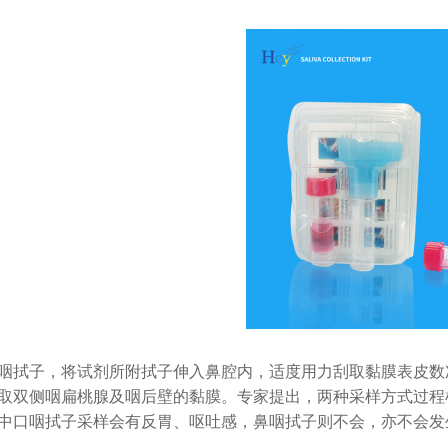
咽拭子，将试剂所附拭子伸入鼻腔内，适度用力刮取黏膜表皮数
取双侧咽扁桃腺及咽后壁的黏膜。专家提出，两种采样方式过程
中口咽拭子采样会有反胃、呕吐感，鼻咽拭子则不会，亦不会发