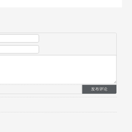
想。也可用于流感、猪...