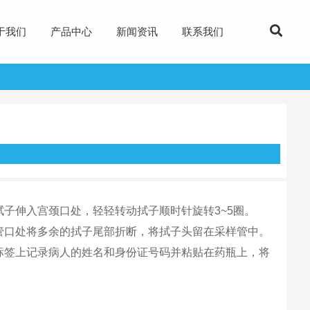
于我们
产品中心
新闻资讯
联系我们
子伸入宫颈口处，轻轻转动拭子顺时针旋转3~5圈。
管口处将多余的拭子尾部折断，将拭子头留在采样管中。
标签上记录病人的姓名和身份证号码并粘贴在药瓶上，将