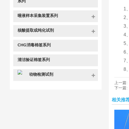
系列
1
唾液样本采集装置系列
2
3
核酸提取或纯化试剂
4
5
CHG消毒棉签系列
6
清洁验证棉签系列
7
8
动物检测试剂
上一篇:
下一篇:
相关推