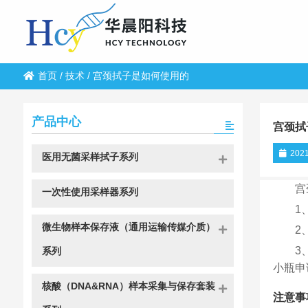
首页
/
技术
/
宫颈拭子是如何使用的
产品中心
宫颈拭
2021
医用无菌采样拭子系列
宫
一次性使用采样器系列
1
微生物样本保存液（通用运输传媒介质）
2
3
系列
小瓶申
核酸（DNA&RNA）样本采集与保存套装
注意事