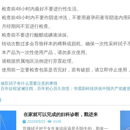
、检查前48小时内最好不要进行性生活。
、检查前48小时内不要作阴道冲洗，不要用避孕药膏等阴道内用
、月经期间不宜进行检查。
、检查前不要进行酸醋或碘液涂抹。
、转动次数过多会导致样本的稀释或损耗。确保一次性采样拭子
、本产品为一次性使用产品，请勿多次使用。
、请根据所属地区法例进行弃置处理。
、使用前一定要检查包装是否完好，若有破损，请立即停止使用
做肛拭子有什么需要注意的事情
百年征程波澜壮阔，百年初心历久弥坚；华晨阳科技庆祝中国共产党建党1
荐
在家就可以完成的妇科诊断，戳进来
2020/09/15
4148
宫颈拭子对于女生来说应该是不陌生的，那有一