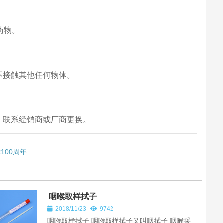
药物。
不接触其他任何物体。
，联系经销商或厂商更换。
00周年
咽喉取样拭子
2018/11/23
9742
咽喉取样拭子 咽喉取样拭子又叫咽拭子,咽喉采