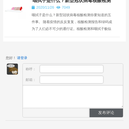
咽拭子是什么？新型冠状病毒核酸检测
你要知道的五件事
2020/11/26
7049
咽拭子是什么？新型冠状病毒核酸检测你要知道的五
件事。 随着疫情的反反复复，核酸检测报告和绿码成
为了人们必不可少的通行证。核酸检测和咽拭子貌似
成了我们这一年中听到最多的医疗器械了。我们也都
知道做核...
您好！
请登录
称呼：
邮箱：