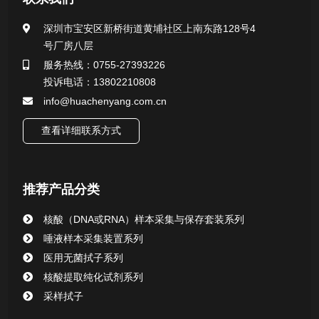
公司新闻
深圳市宝安区新桥街道黄埔社区上南东路128号4
号厂房八层
行业新闻
服务热线：0755-27393226
投诉电话：13802210808
info@huachenyang.com.cn
查看详细联系方式
推荐产品分类
核酸（DNA或RNA）样本采集与保存套装系列
唾液样本采集装置系列
医用无菌拭子系列
核酸提取纯化试剂系列
采样拭子