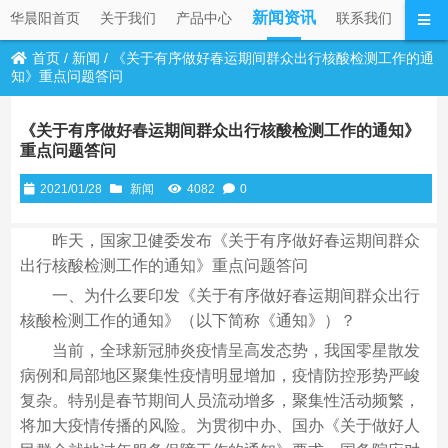
新闻资讯
华晨阳首页
关于我们
产品中心
联系我们
首页
/
新闻
/
《关于有序做好春运期间群众出行核酸检测工作的通
知》重点问题答问
《关于有序做好春运期间群众出行核酸检测工作的通知》
重点问题答问
2021/01/28
新闻
4082
0
昨天，国家卫健委发布《关于有序做好春运期间群众
出行核酸检测工作的通知》重点问题答问
一、为什么要印发《关于有序做好春运期间群众出行
核酸检测工作的通知》（以下简称《通知》）？
当前，全球新冠肺炎疫情呈高发态势，我国零星散发
病例和局部地区聚集性疫情明显增加，疫情防控形势严峻
复杂。特别是春节期间人员流动增多，聚集性活动频繁，
将加大疫情传播的风险。为贯彻中办、国办《关于做好人