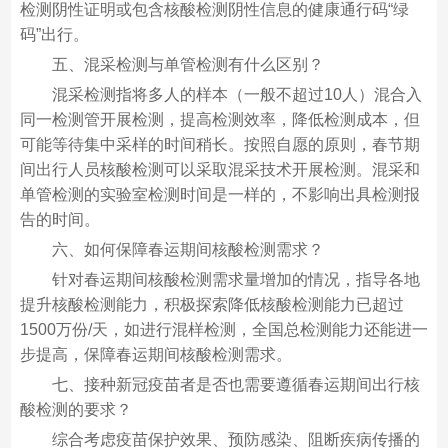
检测阴性证明或包含核酸检测阴性信息的健康通行码“绿
码”出行。
五、混采检测与单管检测有什么区别？
混采检测指将多人的样本（一般不超过10人）混合入
同一检测管开展检测，提高检测效率，降低检测成本，但
可能等待集中采样的时间稍长。按照自愿的原则，春节期
间出行人员核酸检测可以采取混采技术开展检测。混采和
单管检测的实验室检测时间是一样的，不影响出具检测报
告的时间。
六、如何保障春运期间核酸检测需求？
针对春运期间核酸检测需求量增加的情况，指导各地
提升核酸检测能力，积极探索降低核酸检测能力已超过
1500万份/天，如进行混样检测，全国总检测能力还能进一
步提高，保障春运期间核酸检测需求。
七、接种新冠疫苗者是否也需要遵循春运期间出行核
酸检测的要求？
综合考虑疫苗保护效果、预防感染、阻断疾病传播的