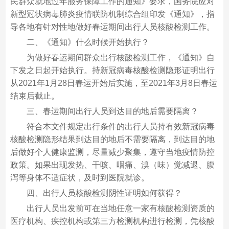
民群众就地过年服务保障工作的通知》要求，国务院应对
新型冠状病毒肺炎疫情联防机制综合组印发《通知》，指
导各地有针对性地做好春运期间出行人员核酸检测工作。
二、《通知》什么时候开始执行？
为做好春运期间群众出行核酸检测工作，《通知》自
下发之日起开始执行。持新冠病毒核酸检测隐形证明出行
从2021年1月28日春运开始后实施，至2021年3月8日春运
结束后截止。
三、春运期间出行人员到达目的地后需要隔离？
符合本文件规定出行条件的出行人员持有效新冠病毒
核酸检测隐形结果到达目的地后不需要隔离，到达目的地
后做好个人健康监测，尽量减少聚集，遵守当地疫情防控
政策。如果出现发热、干咳、咽痛、溴（味）觉减退、腹
泻等身体不适症状，及时到医院就诊。
四、出行人员核酸检测阴性证明如何获得？
出行人员出发前可在当地任意一家有核酸检测资质的
医疗机构、疾控机构或第三方检测机构进行检测，凭核酸