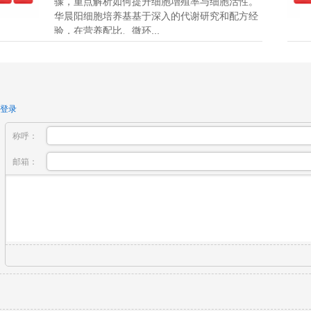
骤，重点解析如何提升细胞增殖率与细胞活性。
华晨阳细胞培养基基于深入的代谢研究和配方经
验，在营养配比、微环...
登录
称呼：
邮箱：