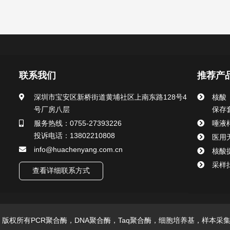
联系我们
推荐产
深圳市宝安区新桥街道黄埔社区上南东路128号4
核酸
号厂房八层
保存
服务热线：0755-27393226
唾液
投诉电话：13802210808
医用
info@huachenyang.com.cn
核酸
采样
查看详细联系方式
技有限公司 版权所有PCR聚合酶，DNA聚合酶，Taq聚合酶，细胞培养基，样本