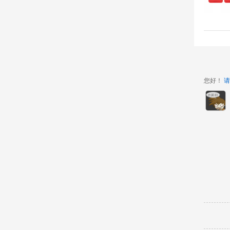
您好！
请