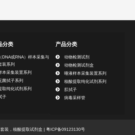
品分类
产品分类
（DNA或RNA）样本采集与
动物检测试剂
套装系列
动物检测试剂盒
样本采集装置系列
唾液样本采集装置系列
无菌拭子系列
核酸提取纯化试剂系列
提取纯化试剂系列
肛拭子
拭子
病毒采样管
采集套装，核酸提取试剂盒 |
粤ICP备09123130号