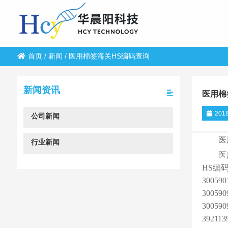
首页
/
新闻
/
医用棉签海关HS编码查询
新闻资讯
医用棉
2018
公司新闻
医
行业新闻
医
HS编
3005
3005
3005
3921