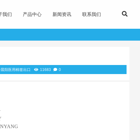
于我们
产品中心
新闻资讯
联系我们
华晨阳医用棉签出口
11683
0
号
Y
NYANG