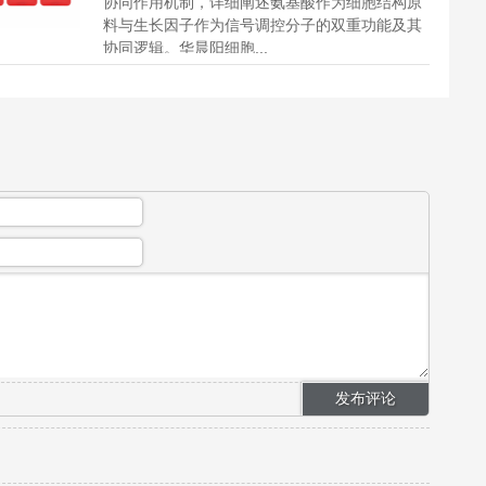
协同作用机制，详细阐述氨基酸作为细胞结构原
料与生长因子作为信号调控分子的双重功能及其
协同逻辑。华晨阳细胞...