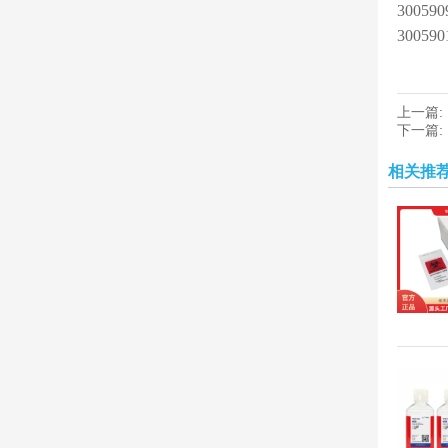
30059
30059
上一篇:
下一篇:
相关推