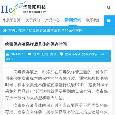
新闻资讯
华晨阳首页
关于我们
产品中心
联系我们
首页
/
技术
/
病毒保存液采样后具体的保存时间
病毒保存液采样后具体的保存时间
2021/07/05
技术
新闻
案例
病毒保存液
病毒采样管
4085
病毒保存液是一种添加在病毒采样管里面的一种专门
用来保护病毒标本的保护性的液体介质。通常核酸检测的
时候，样本采集处不能够直接进行核酸PCR，需要对拭子
采集的样品进行转运送检就需要用到病毒保存液。病毒保
存液一般分为灭活型和非灭活型。
病毒保存液具体的保存时间应该要区分不同类型的保
存液。通常在采样前，病毒保存液不管是灭活型还是非灭