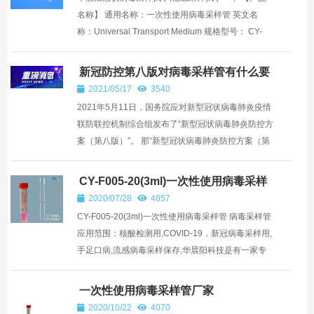
名称】 通用名称：一次性使用病毒采样管 英文名
称：Universal Transport Medium 规格型号： CY-
F005-10、CY-F005-20、CY-F005-30 二、【包装
规...
新冠防控第八版对病毒采样管有什么要
求
2021/05/17
3540
2021年5月11日，国务院应对新型冠状病毒肺炎疫情
联防联控机制综合组发布了“新型冠状病毒肺炎防控方
案（第八版）”。 那“新型冠状病毒肺炎防控方案（第
八版）”对采样管、采样拭子提出了哪些要求呢？
一、采...
CY-F005-20(3ml)一次性使用病毒采样
管
2020/07/28
4857
CY-F005-20(3ml)一次性使用病毒采样管 病毒采样管
应用范围：核酸检测用,COVID-19，新冠病毒采样用,
手足口病,流感病毒采样保存,华晨阳科技是有一家专
业的一次性使用病毒采样管生产商. 工厂在美丽深圳
鹏城,病...
一次性使用病毒采样管厂家
2020/10/22
4070