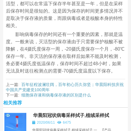
活型，都可以在常温下保存半年甚至是一年，但是在采样
后保存时间是很短的。这是因为保存的时间更多情况并不
是取决于保存液的质量，而跟病毒或者是核酸本身的特性
相关。
影响病毒保存的时间还有一个重要的因素，那就是温
度。一般来说，灭活型的保存液由于只需要保护核酸不被
降解，在4摄氏度保存一周，-20摄氏度保存一个月，-80℃
保存一年。非灭活的保存液在取样后如果不能及时检测，
务必要4摄氏度低温保存，保存时间不超过48小时，如果
无法及时送往检测点的需要-70摄氏度温度以下保存。
上一篇:
百年征程波澜壮阔，百年初心历久弥坚；华晨阳科技庆祝
中国共产党建党100周年
下一篇:
细胞保存液和病毒保存液的区别是什么
相关推荐
华晨阳冠状病毒采样拭子,植绒采样拭
子
2020/06/11
6475
华晨阳冠状病毒采样拭子,植绒采样拭子 一、【产品