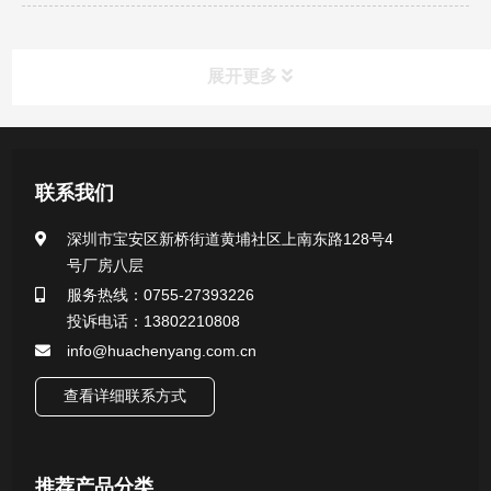
展开更多
新闻资讯
联系我们
公司新闻
深圳市宝安区新桥街道黄埔社区上南东路128号4
号厂房八层
行业新闻
服务热线：0755-27393226
投诉电话：13802210808
info@huachenyang.com.cn
查看详细联系方式
推荐产品分类