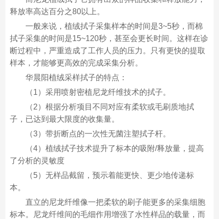
释放率高达百分之80以上。
一般来说，植绒拭子采集样本的时间是3~5秒，而棉
拭子采集的时间是15~120秒，甚至会更长时间。这样在诊
断过程中，严重造成了工作人员的压力。只有更快的提取
样本，才能够更高效的完成采集分析。
华晨阳植绒采样拭子的特点：
（1）采用喷射密植尼龙纤维技术的拭子。
（2）根据分析项目不同对应有柔软或毛刷质地拭
子，已达到最大限度的收集量。
（3）带折断点的一次性无菌注塑拭子杆。
（4）植绒拭子技术提升了标本的吸附/释放量，提高
了分析的灵敏度
（5）无样品截留，预示着能更快、更少地传递标
本。
直立的尼龙纤维像一把柔软的刷子能更多的采集细胞
标本。尼龙纤维间的毛细作用增强了水性样品的载量，而