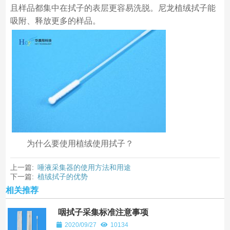
且样品都集中在拭子的表层更容易洗脱。尼龙植绒拭子能
吸附、释放更多的样品。
为什么要使用植绒使用拭子？
上一篇:
唾液采集器的使用方法和用途
下一篇:
植绒拭子的优势
相关推荐
咽拭子采集标准注意事项
2020/09/27
10134