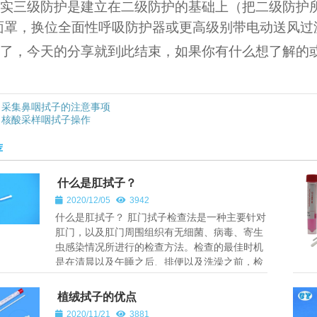
实三级防护是建立在二级防护的基础上（把二级防护
面罩，换位全面性呼吸防护器或更高级别带电动送风过
了，今天的分享就到此结束，如果你有什么想了解的
采集鼻咽拭子的注意事项
核酸采样咽拭子操作
荐
什么是肛拭子？
2020/12/05
3942
什么是肛拭子？ 肛门拭子检查法是一种主要针对
肛门，以及肛门周围组织有无细菌、病毒、寄生
虫感染情况所进行的检查方法。检查的最佳时机
是在清晨以及午睡之后、排便以及洗澡之前，检
查的方法主要是将浸泡过生理盐...
植绒拭子的优点
2020/11/21
3881