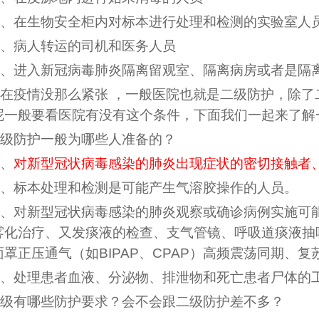
、在生物安全柜内对标本进行处理和检测的实验室人
、病人转运的司机和医务人员
、进入新冠病毒肺炎隔离留观室、隔离病房或者是隔
在疫情没那么紧张 ，一般医院也就是二级防护，除
呢一般要看医院有没有这个条件，下面我们一起来了解
级防护一般为哪些人准备的？
、
对新型冠状病毒感染的肺炎出现症状的密切接触者
、标本处理和检测是可能产生气溶胶操作的人员。
、对新型冠状病毒感染的肺炎观察或确诊病例实施可
雾化治疗、又发痰液的检查、支气管镜、呼吸道痰液抽
面罩正压通气（如BIPAP、CPAP）高频震荡同期、
、处理患者血液、分泌物、排泄物和死亡患者尸体的
级有哪些防护要求？会不会跟二级防护差不多？