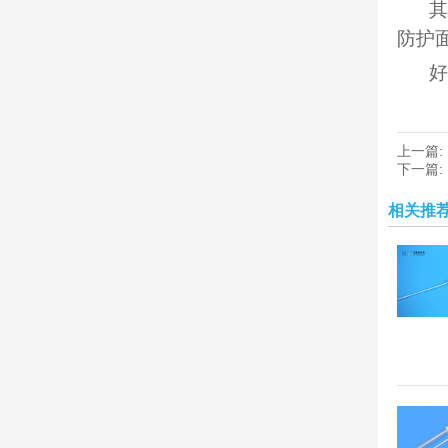
其
防护
好
上一篇:
下一篇:
相关推