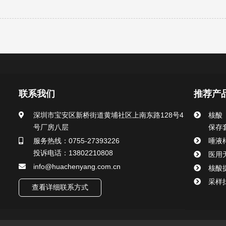
联系我们
推荐产
深圳市宝安区新桥街道黄埔社区上南东路128号4
核酸
号厂房八层
保存
服务热线：0755-27393226
唾液
投诉电话：13802210808
医用
info@huachenyang.com.cn
核酸
采样
查看详细联系方式