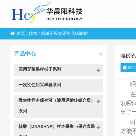
首页
/
技术
/
咽拭子采集采用几级防护
产品中心
咽拭子
2020
医用无菌采样拭子系列
咽
一次性使用采样器系列
在
微生物样本保存液（通用运输传媒介质）
发瞬
系列
出了
时
核酸（DNA&RNA）样本采集与保存套装
才能