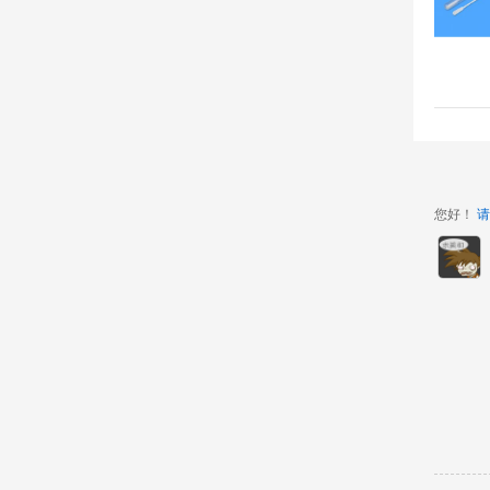
您好！
请