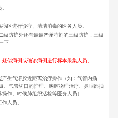
员。
离病区进行诊疗、清洁消毒的医务人员。
了二级防护外还有最最严谨苛刻的三级防护，三级
一下
、疑似病例或确诊病例进行标本采集人员。
能产生气溶胶近距离治疗操作（如：气管内插
吸、气管切口的护理、胸腔物理治疗、鼻咽部抽
复苏操作、时候肺组织活检等医务人员）
工作人员。