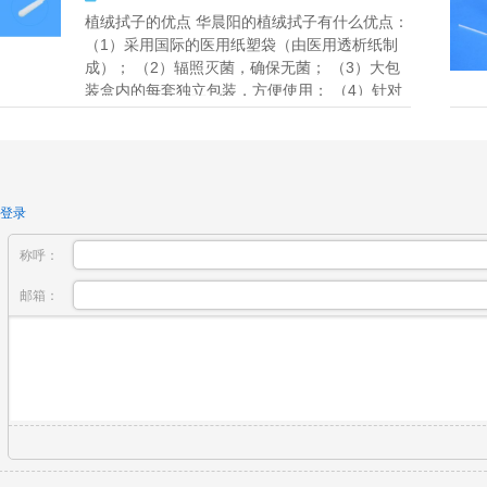
植绒拭子的优点 华晨阳的植绒拭子有什么优点：
（1）采用国际的医用纸塑袋（由医用透析纸制
成）； （2）辐照灭菌，确保无菌； （3）大包
装盒内的每套独立包装，方便使用； （4）针对
不同的标本类...
登录
称呼：
邮箱：