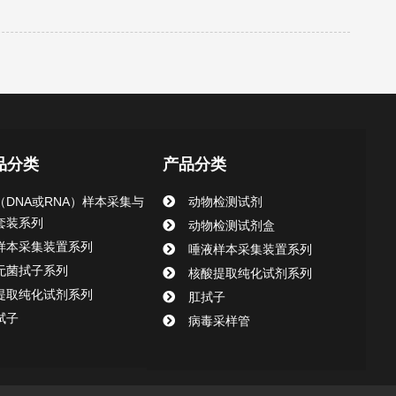
品分类
产品分类
（DNA或RNA）样本采集与
动物检测试剂
套装系列
动物检测试剂盒
样本采集装置系列
唾液样本采集装置系列
无菌拭子系列
核酸提取纯化试剂系列
提取纯化试剂系列
肛拭子
拭子
病毒采样管