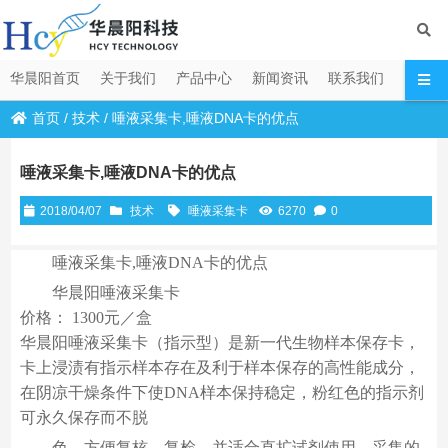
华晨阳首页
关于我们
产品中心
新闻资讯
联系我们
首页
/
技术
/
唾液采集卡,唾液DNA卡的优点
唾液采集卡,唾液DNA卡的优点
2018/04/07
技术
唾液采集卡
6270
0
唾液采集卡,唾液DNA卡的优点
华晨阳唾液采集卡
价格： 1300元／盒
华晨阳唾液采集卡（指示型）是新一代生物样本保存卡，
卡上浸渍有指示样本存在及利于样本保存的高性能成分，
在阴凉干燥条件下使DNA样本保持稳定，粉红色的指示剂
可永久保存而不脱
色，方便复核、复检，并适合直扩试剂使用。采集的