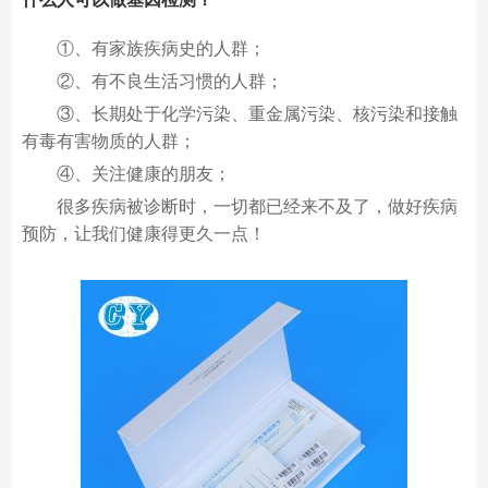
①、有家族疾病史的人群；
②、有不良生活习惯的人群；
③、长期处于化学污染、重金属污染、核污染和接触
有毒有害物质的人群；
④、关注健康的朋友；
很多疾病被诊断时，一切都已经来不及了，做好疾病
预防，让我们健康得更久一点！