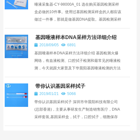
唾液采集器-CY-98000A_01 选在购买基因检测采样
盒必做的10件事。使用过基因检测采样盒的人都应该
做过一件事，那就是做基因DNA提取。基因检测采样
提取的量是最关键的，那就更好办了。华晨阳最大的
魅...
基因唾液样本DNA采样方法详细介绍
2018/09/05
6891
基因唾液样本DNA采样方法详细介绍 基因检测火爆
网络，有血液检测、口腔拭子检测和最常见的唾液检
测，今天就跟大家普及下华晨阳基因唾液检测的方法
和流程。 华晨阳基因唾液采样盒 唾液 [gallery
ids="1452,1...
带你认识基因采样拭子
2019/01/21
5066
带你认识基因采样拭子 深圳市华晨阳科技有限公司
(总部香港)，主要从事研发生产制造销售医疗，DNA
采样套装,基因采样盒，拭子，口腔拭子，细胞保存
液,DNA提取试剂盒的专业生产厂家，工厂为一体的
综合性企业...