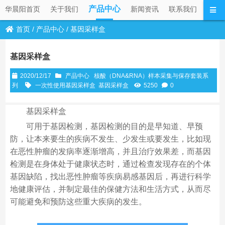
产品中心
华晨阳首页
关于我们
新闻资讯
联系我们
首页
/
产品中心
/
基因采样盒
基因采样盒
2020/12/17
产品中心
核酸（DNA&RNA）样本采集与保存套装系
列
一次性使用基因采样盒
基因采样盒
5250
0
基因采样盒
可用于基因检测，基因检测的目的是早知道、早预
防，让本来要生的疾病不发生、少发生或要发生，比如现
在恶性肿瘤的发病率逐渐增高，并且治疗效果差，而基因
检测是在身体处于健康状态时，通过检查发现存在的个体
基因缺陷，找出恶性肿瘤等疾病易感基因后，再进行科学
地健康评估，并制定最佳的保健方法和生活方式，从而尽
可能避免和预防这些重大疾病的发生。