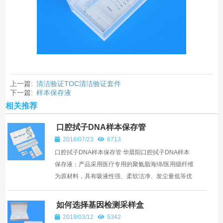
上一篇:
清洁验证TOC清洁验证套件
下一篇:
样本保存液
相关推荐
口腔拭子DNA样本保存管
2018/07/23
6713
口腔拭子DNA样本保存管 华晨阳口腔拭子DNA样本
保存液：产品采用医疗专用的聚氨脂海绵/医用级纤维
为原材料，具有吸液性强、柔软洁净、发尘量低等优
点。采样拭子头可折断，使用方便。采用的物料对微
生物无毒害，...
如何选择基因检测采样盒
2019/03/12
5342