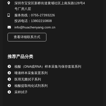
深圳市宝安区新桥街道黄埔社区上南东路128号4
号厂房八层
行业新闻
服务热线：0755-27393226
投诉电话：13802210808
info@huachenyang.com.cn
查看详细联系方式
推荐产品分类
核酸（DNA或RNA）样本采集与保存套装系列
唾液样本采集装置系列
医用无菌拭子系列
核酸提取纯化试剂系列
采样拭子