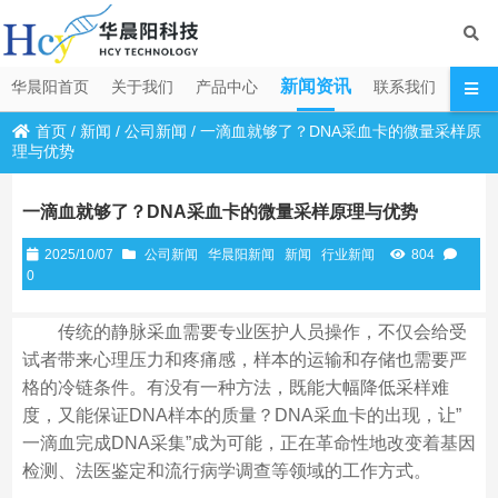
新闻资讯
华晨阳首页
关于我们
产品中心
联系我们
首页
/
新闻
/
公司新闻
/
一滴血就够了？DNA采血卡的微量采样原
理与优势
一滴血就够了？DNA采血卡的微量采样原理与优势
2025/10/07
公司新闻
华晨阳新闻
新闻
行业新闻
804
0
传统的静脉采血需要专业医护人员操作，不仅会给受
试者带来心理压力和疼痛感，样本的运输和存储也需要严
格的冷链条件。有没有一种方法，既能大幅降低采样难
度，又能保证DNA样本的质量？DNA采血卡的出现，让”
一滴血完成DNA采集”成为可能，正在革命性地改变着基因
检测、法医鉴定和流行病学调查等领域的工作方式。