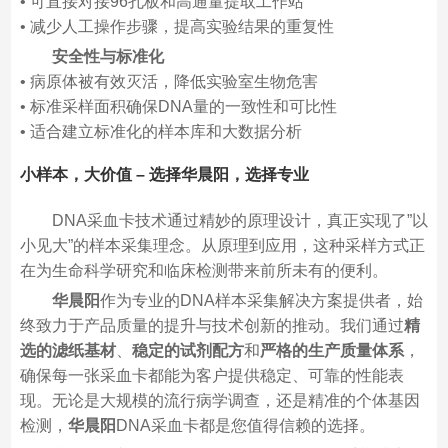
• 可直接对接96孔板和高通量提取工作站
• 减少人工操作步骤，提高实验结果的重复性
安全性与标准化
• 病原体被有效灭活，降低实验室生物危害
• 标准采样面积确保DNA量的一致性和可比性
• 适合建立标准化的样本库和大数据分析
小样本，大价值 – 选择华晨阳，选择专业
DNA采血卡技术通过精妙的原理设计，真正实现了”以
小见大”的样本采集理念。从原理到应用，这种采样方式正
在为生命科学研究和临床检测带来前所未有的便利。
华晨阳
作为专业的DNA样本采集解决方案提供者，始
终致力于产品质量的提升与技术创新的推动。我们通过
精
选的滤纸基材
、
稳定的试剂配方
和
严格的生产质量体系
，
确保每一张采血卡都能为客户提供稳定、可靠的性能表
现。无论是大规模的流行病学调查，还是精准的个体基因
检测，
华晨阳
DNA采血卡都是您值得信赖的选择。