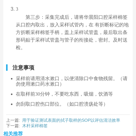
3
第三步：采集完成后，请将华晨阳口腔采样棉签
从口腔内取出，放入采样试管内，在 有折断标记的地
方折断采样棉签手柄，盖上采样试管盖，最后取出条
形码贴于采样试管盖与管子的衔接处，密封。及时送
检。
注意事项
采样前请用清水漱口，以便清除口中食物残留。（请
勿使用漱口药水漱口）
在取样前30分钟，不要吃东西，吸烟，饮酒等
勿刮取口腔伤口部位。（如口腔溃疡处等）
上一篇:
用于验证测试表面的拭子取样的SOP以评估清洁效率
下一篇:
木杆采样棉签
相关推荐