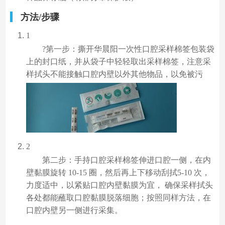
方法/步骤
1
?第一步：撕开华晨阳一次性口腔采样棉签包装袋
上的封口纸，并从袋子中轻轻取出采样棉签，注意采
样拭头不能接触口腔内壁以外其他物品，以免被污
2
第二步：手持口腔采样棉签伸进口腔一侧，在内
壁黏膜旋转 10-15 圈，然后再上下移动刮拭5-10 次，
力度适中，以紧贴口腔内壁黏膜为宜， 确保采样拭头
各处都能蘸取口腔黏膜脱落细胞；按照同样方法，在
口腔内壁另一侧进行采集。