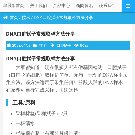
华晨阳首页
关于我们
产品中心
新闻资讯
联系我们
首页
/
技术
/
DNA口腔拭子常规取样方法分享
DNA口腔拭子常规取样方法分享
2018/04/03
技术
口腔拭子
9082
DNA口腔拭子常规取样方法分享
大家都知道，现在很多人都有做基因检测，口腔拭子
（口腔脱落细胞）取样是简单、无痛、无创的DNA标本采
集方法。该方法适用于采集任何年龄段人群的DNA样本。
在家即可自行完成采样，快递送检。
工具/原料
采样棉签(采样拭子）2只
一杯清水
样品保存瓶（有部分带保护液）