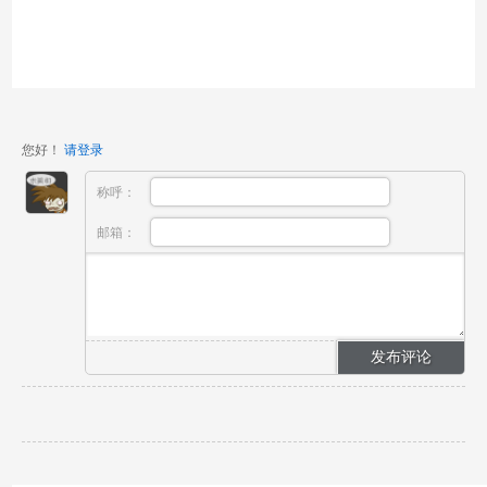
您好！
请登录
称呼：
邮箱：