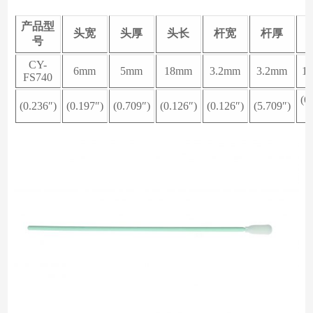
产品型
头宽
头厚
头长
杆宽
杆厚
号
CY-
6mm
5mm
18mm
3.2mm
3.2mm
1
FS740
(6
(0.236″)
(0.197″)
(0.709″)
(0.126″)
(0.126″)
(5.709″)