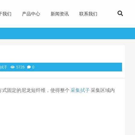
于我们
产品中心
新闻资讯
联系我们
拭子
5726
0
方式固定的尼龙短纤维，使得整个
采集拭子
采集区域内