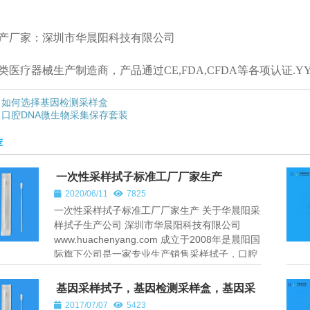
产厂家：深圳市华晨阳科技有限公司
类医疗器械生产制造商，产品通过CE,FDA,CFDA等各项认证.YY0
如何选择基因检测采样盒
口腔DNA微生物采集保存套装
荐
一次性采样拭子标准工厂厂家生产
2020/06/11
7825
一次性采样拭子标准工厂厂家生产 关于华晨阳采
样拭子生产公司 深圳市华晨阳科技有限公司
www.huachenyang.com 成立于2008年是晨阳国
际旗下公司是一家专业生产销售采样拭子，口腔
细胞保存液，唾液采集器，医用...
基因采样拭子，基因检测采样盒，基因采
样棉签拭子
2017/07/07
5423