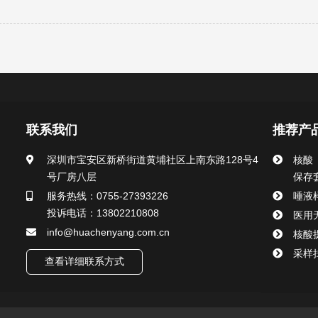
联系我们
推荐产
深圳市宝安区新桥街道黄埔社区上南东路128号4
核酸
号厂房八层
保存
服务热线：0755-27393226
唾液
投诉电话：13802210808
医用
info@huachenyang.com.cn
核酸
采样
查看详细联系方式