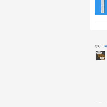
您好！
请