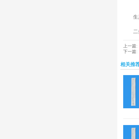
生
二
上一篇:
下一篇:
相关推