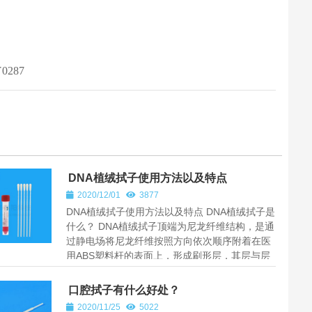
287
DNA植绒拭子使用方法以及特点
2020/12/01
3877
DNA植绒拭子使用方法以及特点 DNA植绒拭子是
什么？ DNA植绒拭子顶端为尼龙纤维结构，是通
过静电场将尼龙纤维按照方向依次顺序附着在医
用ABS塑料杆的表面上，形成刷形层，其层与层
之间是充分平行的，并且垂直于...
口腔拭子有什么好处？
2020/11/25
5022