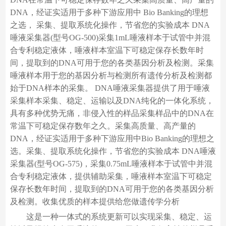
DNA，经证实适用于多种下游应用中 Bio Banking的理想
之选， 采集、提取系统化操作，节省您的实验成本 DNA
唾液采集器(型号OG-500)采集1mL唾液样本于试管中并混
合专利稳定液体，唾液样本室温下可稳定保存长数年时
间，提取到的DNA可用于您的各类基因分析及检测。采集
唾液样本用于您的基因分析与检测所有遗传分析及检测都
始于DNA样本的采集。 DNA唾液采集器提供了用于唾液
采集样本采集、稳定、运输以及DNA纯化的一体化系统，
具有多种优势无痛，非侵入性的样品采集样品中的DNA在
常温下可稳定保存数年之久。采集高质量、高产量的
DNA，经证实适用于多种下游应用中Bio Banking的理想之
选。采集、提取系统化操作，节省您的实验成本 DNA唾液
采集器(型号OG-575)，采集0.75mL唾液样本于试管中并混
合专利稳定液体，提供辅助采集，唾液样本室温下可稳定
保存长数年时间，提取到的DNA可用于您的各类基因分析
及检测。收集优质的样本提供给您做遗传学分析
这是一种一体式的系统更新可以实现采集、稳定、运