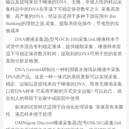
输以及提纯来自于唾液的DNA。无痛，非侵入性的样品采
集样品中的DNA在常温下可稳定保存数年之久 采集高质
量、高产量的DNA，经证实适用于多种下游应用中 Bio
Banking的理想之选.采集、提取系统化操作，节省您的实
验成本
DNA唾液采集器(型号OCR-100)采集1mL唾液样本于
试管中并混合专利稳定液体，提供辅助采集，唾液样本室
温下可稳定保存数月时间，提取到的DNA可用于您的各类
基因分析及检测。
DNA Genotek研制出一种利用吸水海绵从唾液中采集
DNA的产品。这是一种一体式的系统更新可以实现采集、
稳定、运输以及提纯来自于唾液的DNA。简单无痛地采集
口腔DNA样本 可采用平邮的方式安全运输? 可以自己、或
在别人的帮助下在家中或医院中使用
标准的试管样式适用于自动化处理设备 溶液具有杀菌
性，液态样本便于处理
OMNIgene Discover唾液采集器(型号OM-501)采集1mL