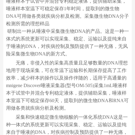
唾液样本于试管中并混合专利稳定液体，提供辅助采集，
唾液样本室温下可稳定保存1年时间，提取到的微生物
DNA可用做各类就疾病分析及检测。采集微生物DNA分子
检测所需的理想样品
研制出一种从唾液中采集微生物DNA的产品。这是一种一
体式的系统更新可以实现采集、稳定、运输以及提纯来自
于唾液的DNA，对疾病控制及预防提供了一种无痛，无风
险采集微生物DNA的新方式。
无痛，非侵入性的采集高质量且足够数量的DNA理想
地用于现场采集，可在常温下运输和长期保存提高了工作
效率，减少样本的操作以及操作伴随的，适用于高通量的
mnigene Discover唾液采集器(型号OM-505)采集1mL唾液样
本于试管中并混合专利稳定液体，提供辅助采集，唾液样
本室温下可稳定保存60天，提取到的微生物DNA和RNA可
用做各类就疾病分析及检测。
采集和快速稳定微生物核酸的一体化系统DNA这是一
种一体式的系统更新可以实现采集、稳定、运输以及提纯
来自于唾液的DNA，对疾病控制及预防提供了一种无痛，