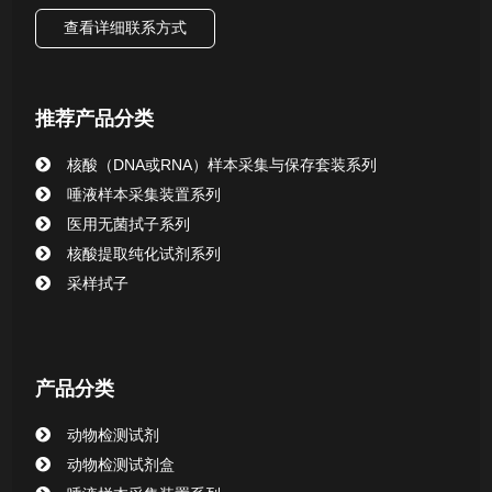
核酸（DNA&RNA）样本采集与保存套装系列
查看详细联系方式
唾液样本采集装置系列
推荐产品分类
核酸提取或纯化试剂
核酸（DNA或RNA）样本采集与保存套装系列
CHG消毒棉签系列
唾液样本采集装置系列
医用无菌拭子系列
清洁验证棉签系列
核酸提取纯化试剂系列
采样拭子
动物检测试剂
产品分类
动物检测试剂
动物检测试剂盒