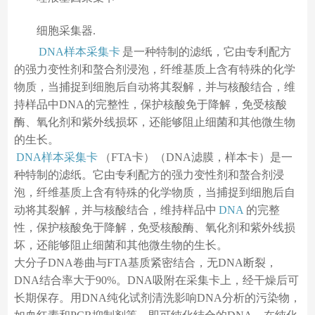
细胞采集器.
DNA样本采集卡
是一种特制的滤纸，它由专利配方
的强力变性剂和螯合剂浸泡，纤维基质上含有特殊的化学
物质，当捕捉到细胞后自动将其裂解，并与核酸结合，维
持样品中DNA的完整性，保护核酸免于降解，免受核酸
酶、氧化剂和紫外线损坏，还能够阻止细菌和其他微生物
的生长。
DNA样本采集卡
（FTA卡）（DNA滤膜，样本卡）是一
种特制的滤纸。它由专利配方的强力变性剂和螯合剂浸
泡，纤维基质上含有特殊的化学物质，当捕捉到细胞后自
动将其裂解，并与核酸结合，维持样品中
DNA
的完整
性，保护核酸免于降解，免受核酸酶、氧化剂和紫外线损
坏，还能够阻止细菌和其他微生物的生长。
大分子DNA卷曲与FTA基质紧密结合，无DNA断裂，
DNA结合率大于90%。DNA吸附在采集卡上，经干燥后可
长期保存。用DNA纯化试剂清洗影响DNA分析的污染物，