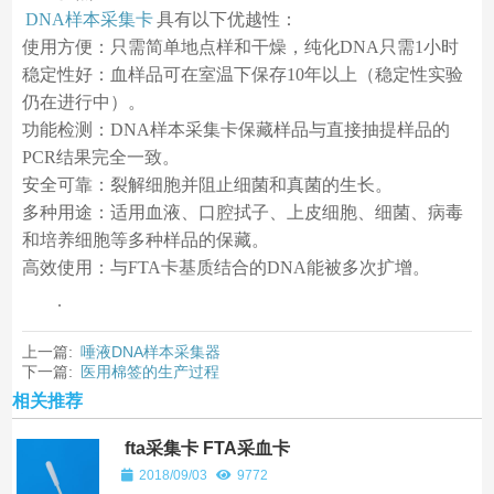
DNA样本采集卡
具有以下优越性：
使用方便：只需简单地点样和干燥，纯化DNA只需1小时
稳定性好：血样品可在室温下保存10年以上（稳定性实验
仍在进行中）。
功能检测：DNA样本采集卡保藏样品与直接抽提样品的
PCR结果完全一致。
安全可靠：裂解细胞并阻止细菌和真菌的生长。
多种用途：适用血液、口腔拭子、上皮细胞、细菌、病毒
和培养细胞等多种样品的保藏。
高效使用：与FTA卡基质结合的DNA能被多次扩增。
.
上一篇:
唾液DNA样本采集器
下一篇:
医用棉签的生产过程
相关推荐
fta采集卡 FTA采血卡
2018/09/03
9772