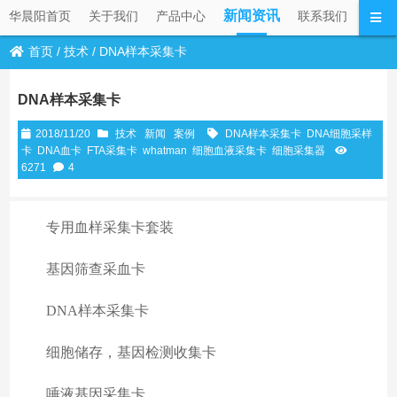
新闻资讯
华晨阳首页
关于我们
产品中心
联系我们
首页
/
技术
/
DNA样本采集卡
DNA样本采集卡
2018/11/20
技术
新闻
案例
DNA样本采集卡
DNA细胞采样
卡
DNA血卡
FTA采集卡
whatman
细胞血液采集卡
细胞采集器
6271
4
专用血样采集卡套装
基因筛查采血卡
DNA样本采集卡
细胞储存，基因检测收集卡
唾液基因采集卡