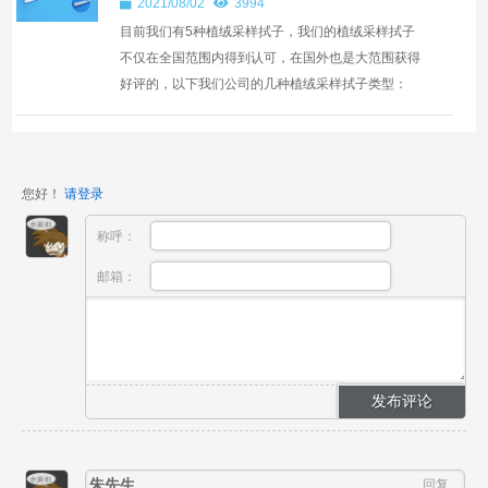
2021/08/02
3994
目前我们有5种植绒采样拭子，我们的植绒采样拭子
不仅在全国范围内得到认可，在国外也是大范围获得
好评的，以下我们公司的几种植绒采样拭子类型：
1、CY-93050型号的咽拭子，主要供医疗机构采集患
者咽喉内感染...
您好！
请登录
称呼：
邮箱：
朱先生
回复