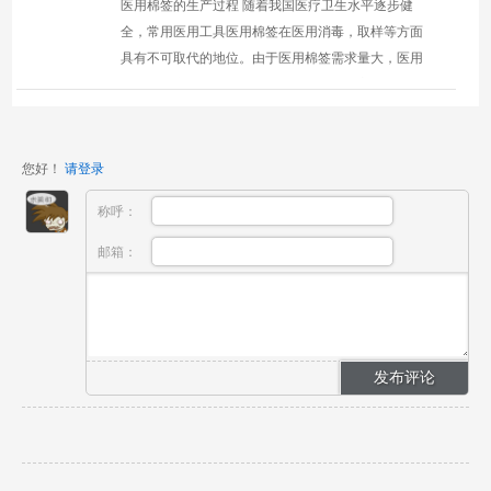
医用棉签的生产过程 随着我国医疗卫生水平逐步健
全，常用医用工具医用棉签在医用消毒，取样等方面
具有不可取代的地位。由于医用棉签需求量大，医用
棉签的生产也尤为重要，手工卷制棉签的方法已经无
法满足日益增...
您好！
请登录
称呼：
邮箱：