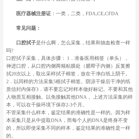
医疗器械注册证
：一类，二类，FDA,CE,CFDA
常见问题：
口腔拭子
是什么啊，怎么采集，结果和抽血检查一样
吗?
口腔拭子采集，具体步骤： 1．准备医用棉签（单头），
伸进口腔，从口腔内侧两颊粘膜处（腮帮子内侧）反复擦
拭20次以上，取出采样拭子棉签，放在干净白纸上阴干。
2．以同样的方法采集5根拭子棉签。阴凉干燥后干净的纸
质信封内保存3．请不要忘记对样本做好标记。不要和其他
人物质互相接触。以免接触其他DNA， 上述方法采集的样
本，可以在干燥环境下保存2-3个月。
不管采集什么样本，鉴定结果的准确性是一样的。因为样
本采集只是从中提取DNA，而每个人的DNA是终身不变
的，所以即使采集不同的样本，鉴定结果的准确性是一样
的。