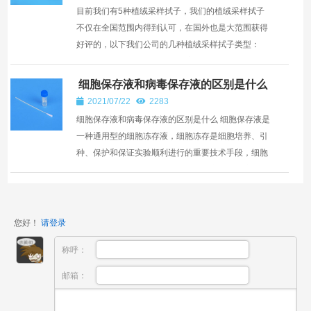
目前我们有5种植绒采样拭子，我们的植绒采样拭子
不仅在全国范围内得到认可，在国外也是大范围获得
好评的，以下我们公司的几种植绒采样拭子类型：
1、CY-93050型号的咽拭子，主要供医疗机构采集患
者咽喉内感染...
细胞保存液和病毒保存液的区别是什么
2021/07/22
2283
细胞保存液和病毒保存液的区别是什么 细胞保存液是
一种通用型的细胞冻存液，细胞冻存是细胞培养、引
种、保护和保证实验顺利进行的重要技术手段，细胞
冻存及复苏的基本原则是慢冻快融，实验证明这样可
以保存细...
您好！
请登录
称呼：
邮箱：