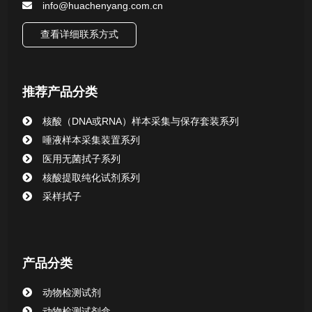
info@huachenyang.com.cn
核酸（DNA&RNA）样本采集与保存套装系列
查看详细联系方式
唾液样本采集装置系列
推荐产品分类
核酸提取或纯化试剂
核酸（DNA或RNA）样本采集与保存套装系列
CHG消毒棉签系列
唾液样本采集装置系列
医用无菌拭子系列
清洁验证棉签系列
核酸提取纯化试剂系列
采样拭子
动物检测试剂
产品分类
动物检测试剂
动物检测试剂盒