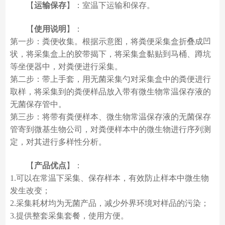
【
运输保存
】：室温下运输和保存。
【
使用说明
】：
第一步：粪便收集。根据示意图，将粪便采集盒折叠成凹
状，将采集盒上的胶带揭下，将采集盒黏贴到马桶、蹲坑
等坐便器中，对粪便进行采集。
第二步：带上手套，用无菌采集勺对采集盒中的粪便进行
取样，将采集到的粪便样品放入带有微生物常温保存液的
无菌保存管中。
第三步：将带有粪便样本、微生物常温保存液的无菌保存
管寄到微基生物公司，对粪便样本中的微生物进行序列测
定，对其进行多样性分析。
【
产品优点
】：
1.可以在常温下采集、保存样本，有效防止样本中微生物
发生改变；
2.采集耗材均为无菌产品，减少外界环境对样品的污染；
3.提供整套采集套餐，使用方便。