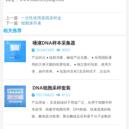
上一篇:
一次性使用基因采样盒
下一篇:
细胞保存液
相关推荐
唾液DNA样本采集器
2019/11/05
9053
产品特点 ● 辐射消毒，确保产品无菌。 ● 采用国际通
用的方便灭菌的纸塑包装。 ● 独立密封包装，使用方
便，操作简单。 ● 包装内含有2支采样拭子，左右内
腮各用一支。 采样操作方法 1．取样前清...
DNA细胞采样套装
2017/08/22
6712
产品用途： 尼龙植绒拭子用途广泛，在用于细菌学样
本处理、病毒学细胞培养、DFA检验、快速直接的检
验、酶免疫法检测、聚合酶链反应和基于分子诊断的
检测，以及法医鉴定时都十分理想。也可用于流感、