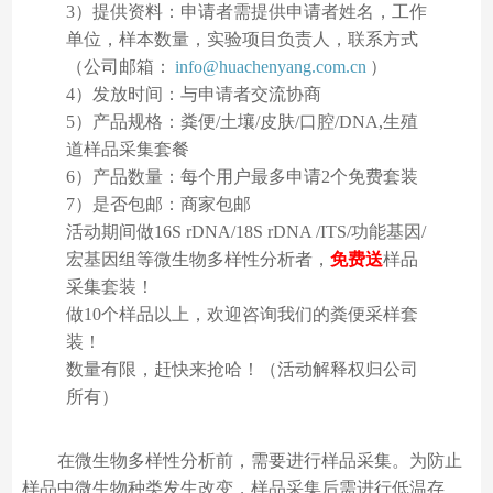
3）提供资料：申请者需提供申请者姓名，工作
单位，样本数量，实验项目负责人，联系方式
（公司邮箱：
info@huachenyang.com.cn
）
4）发放时间：与申请者交流协商
5）产品规格：粪便/土壤/皮肤/口腔/DNA,生殖
道样品采集套餐
6）产品数量：每个用户最多申请2个免费套装
7）是否包邮：商家包邮
活动期间做16S rDNA/18S rDNA /ITS/功能基因/
宏基因组等微生物多样性分析者，
免费送
样品
采集套装！
做10个样品以上，欢迎咨询我们的粪便采样套
装！
数量有限，赶快来抢哈！（活动解释权归公司
所有）
在微生物多样性分析前，需要进行样品采集。为防止
样品中微生物种类发生改变，样品采集后需进行低温存