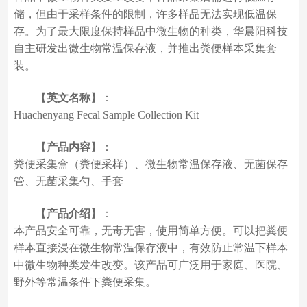
储，但由于采样条件的限制，许多样品无法实现低温保
存。为了最大限度保持样品中微生物的种类，华晨阳科技
自主研发出微生物常温保存液，并推出粪便样本采集套
装。
【
英文名称
】：
Huachenyang Fecal Sample Collection Kit
【
产品内容
】：
粪便采集盒（粪便采样）、微生物常温保存液、无菌保存
管、无菌采集勺、手套
【
产品介绍
】：
本产品安全可靠，无毒无害，使用简单方便。可以把粪便
样本直接浸在微生物常温保存液中，有效防止常温下样本
中微生物种类发生改变。该产品可广泛用于家庭、医院、
野外等常温条件下粪便采集。