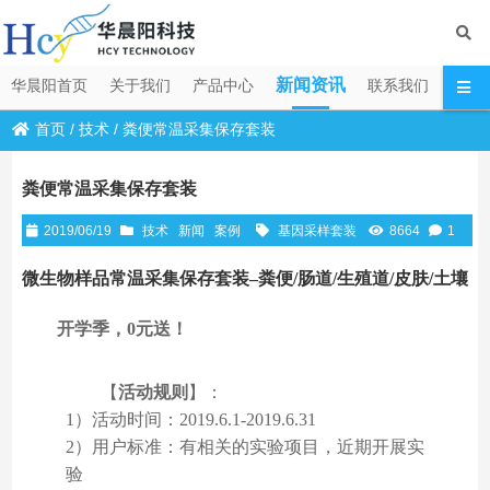
新闻资讯
华晨阳首页
关于我们
产品中心
联系我们
首页
/
技术
/
粪便常温采集保存套装
粪便常温采集保存套装
2019/06/19
技术
新闻
案例
基因采样套装
8664
1
微生物样品常温采集保存套装–粪便/肠道/生殖道/皮肤/土壤
开学季，0元送！
【
活动规则
】：
1）活动时间：2019.6.1-2019.6.31
2）用户标准：有相关的实验项目，近期开展实
验