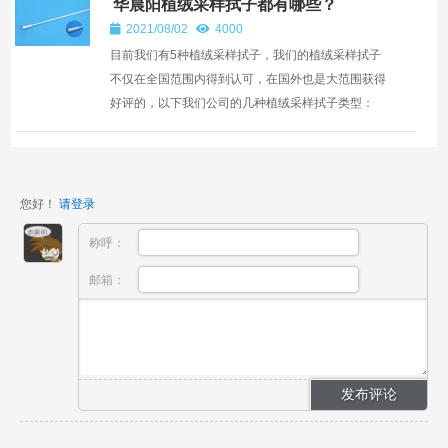
华晨阳植绒采样拭子都有哪些？
2021/08/02
4000
目前我们有5种植绒采样拭子，我们的植绒采样拭子
不仅在全国范围内得到认可，在国外也是大范围获得
好评的，以下我们公司的几种植绒采样拭子类型：
1、CY-93050型号的咽拭子，主要供医疗机构采集患
者咽喉内感染...
您好！
请登录
称呼：
邮箱：