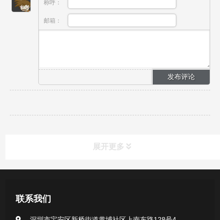
称呼：
邮箱：
展开更多
产品中心
联系我们
医用无菌采样拭子系列
深圳市宝安区新桥街道黄埔社区上南东路128号4