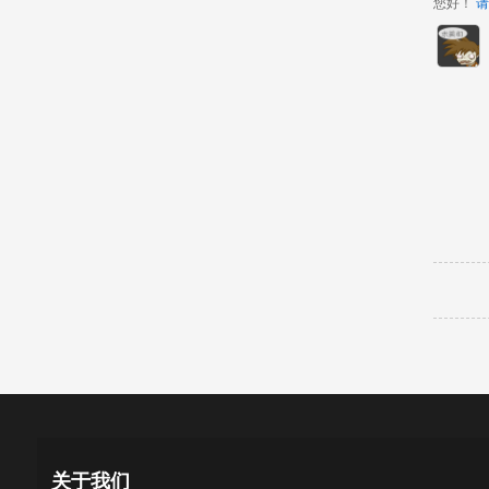
您好！
请
关于我们