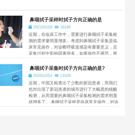
鼻咽拭子采样时拭子方向正确的是
2021/01/19
16185
近期，在临床工作中，需要进行鼻咽拭子采集检
测的需求量明显增多。考虑到鼻咽拭子采集是临
床常见操作，对诊断呼吸道感染有重要意义，且
采集过程中影响因素很多，如果操作不规范，将
直接影响检测结果，甚至导致临...
鼻咽拭子采集时拭子方向正确的是?
2020/12/14
11628
近期，中国又检查出了少数的新冠患者，而我们
也对出现了新冠患者的城市进行了大幅度的核酸
检测，从而需要的鼻咽拭子采集检测的需求明显
就增多了。 鼻咽拭子采样是临床常见操作，对诊
断呼吸道感染有重要意义，...