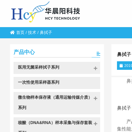
首页
/
技术
/
鼻拭子
产品中心
鼻拭子
2019
医用无菌采样拭子系列
鼻
一次性使用采样器系列
微生物样本保存液（通用运输传媒介质）
系列
鼻拭子
产
核酸（DNA&RNA）样本采集与保存套装
集性能