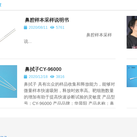
荐
鼻腔样本采样说明书
2020/08/11
5761
鼻腔样本采样
说...
鼻拭子CY-96000
2020/12/18
3816
鼻拭子 具有出众的样品收集和释放能力，能够对
微量样本快速吸附，释放时效率高。靶细胞数量
的增加有助于提高快速诊断试验的灵敏度 产品型
号：CY-96000 产品品牌：华晨阳 产品名称：鼻
拭子 材质：ABS+尼龙...