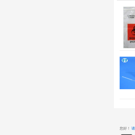
您好！
请