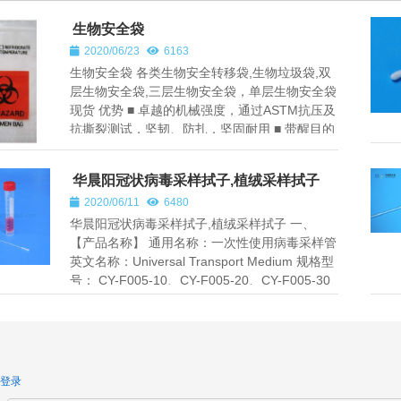
生物安全袋
2020/06/23
6163
生物安全袋 各类生物安全转移袋,生物垃圾袋,双
层生物安全袋,三层生物安全袋，单层生物安全袋
现货 优势 ■ 卓越的机械强度，通过ASTM抗压及
抗撕裂测试，坚韧、防扎，坚固耐用 ■ 带醒目的
生物安全标示，...
华晨阳冠状病毒采样拭子,植绒采样拭子
2020/06/11
6480
华晨阳冠状病毒采样拭子,植绒采样拭子 一、
【产品名称】 通用名称：一次性使用病毒采样管
英文名称：Universal Transport Medium 规格型
号： CY-F005-10、CY-F005-20、CY-F005-30
二、【包装规...
登录