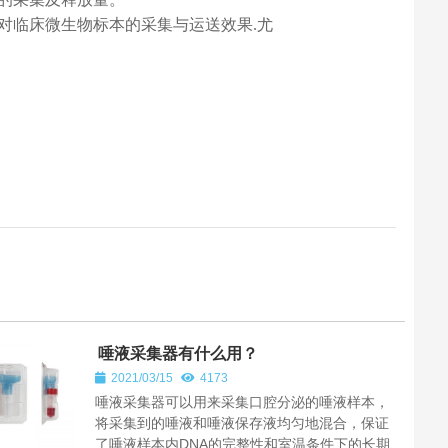
对临床微生物标本的采集与运送效果.尤
唾液采集器有什么用？
2021/03/15
4173
唾液采集器可以用来采集口腔分泌的唾液样本，
将采集到的唾液和唾液保存液均匀地混合，保证
了唾液样本内DNA的完整性和室温条件下的长期