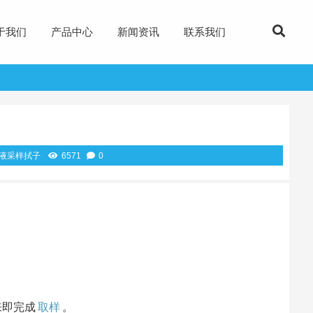
于我们
产品中心
新闻资讯
联系我们
液采样拭子
6571
0
来即完成
取样
。