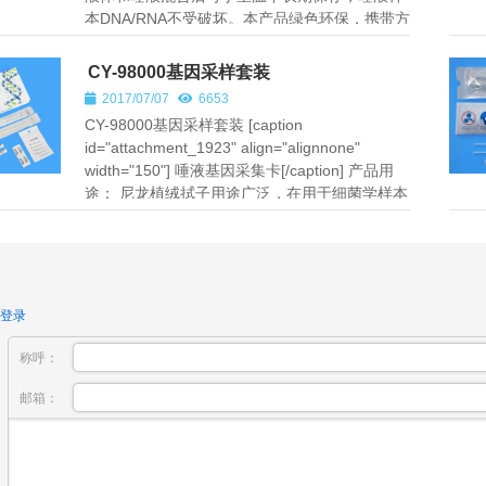
本DNA/RNA不受破坏。本产品绿色环保，携带方
便。 唾液样本采集是一种...
CY-98000基因采样套装
2017/07/07
6653
CY-98000基因采样套装 [caption
id="attachment_1923" align="alignnone"
width="150"] 唾液基因采集卡[/caption] 产品用
途： 尼龙植绒拭子用途广泛，在用于细菌学样本
处理、基因检测，细胞学，分子诊断，...
登录
称呼：
邮箱：