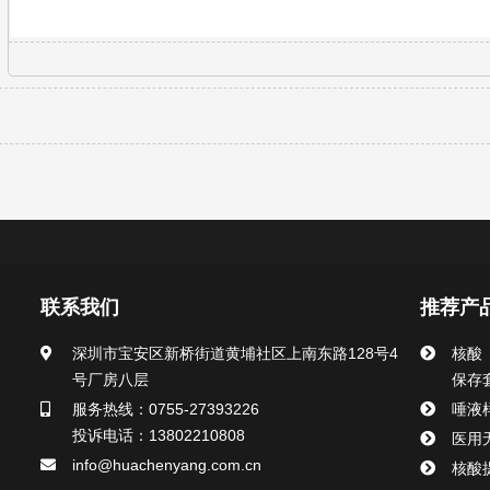
联系我们
推荐产
深圳市宝安区新桥街道黄埔社区上南东路128号4
核酸
号厂房八层
保存
服务热线：0755-27393226
唾液
投诉电话：13802210808
医用
info@huachenyang.com.cn
核酸