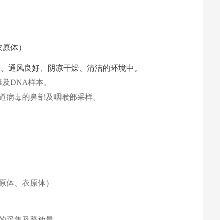
衣原体）
气体、通风良好、阴凉干燥、清洁的环境中。
及DNA样本。
道病毒的鼻部及咽喉部采样。
原体、衣原体）
的采集及释放量。