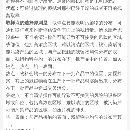
的种类不同而有所改变。通常的擦拭面积是 10×10cm?。
优点：
可通过物理的擦拭对那些已经干燥的或者不溶的残
留取样，
取样点的选择原则是：
取样点要能表明污染物的分布，可
通过取样点来推断评估设备表面上的残留量。所以应考虑
设备中，不当的清洁操作可能导致不可接受的风险的区域
或部位：包括高浓度区域，难以清洁的区域，被污染后可
能污染产品的区域，与产品接触的残留物均匀分布的表
面，残留物料会均一的分布在下一批产品中的位置。如关
键点、热点、均一表面。
热点：物料会均一的分布在下一批产品中的位置，如搅拌
桨，其上的残留物会在生产下一批产品时溶解出来，分布
在下一批产品中造成交叉污染。
关键点：不当清洁操作可能导致不可接受的风险的设备区
域或部位，包括高浓度区域，难以清洁的区域，被污染后
可能污染产品的区域，如压片机的冲头。
均一表面：与产品接触的表面，残留物会均匀的分布于其
上。