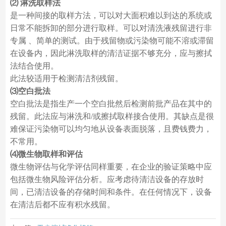
⑵ 淋洗取样法
是一种间接的取样方法，可以对大面积难以到达的系统或
日常不能拆卸的部分进行取样。可以对清洗液残留进行非
专属 、简单的测试。由于残留物或污染物可能不溶或滞留
在设备内，因此淋洗取样的清洁证据不够充分，应与擦拭
法结合使用。
此法较适用于检测清洁剂残留。
⑶空白批法
空白批法是指生产一个空白批然后检测前批产品在其中的
残留。此法应与淋洗和/或擦拭取样接合使用。其缺点是很
难保证污染物可以均匀地从设备表面脱落，且费钱费力，
不常用。
⑷微生物取样和评估
微生物评估与化学评估同样重要，在企业的验证策略中应
包括微生物风险评估分析。应考虑待清洁设备的存放时
间，已清洁设备的存储时间和条件。在任何情况下，设备
在清洁后都不应有积水残留。