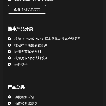
核酸（DNA&RNA）样本采集与保存套装系列
查看详细联系方式
唾液样本采集装置系列
推荐产品分类
核酸提取或纯化试剂
核酸（DNA或RNA）样本采集与保存套装系列
CHG消毒棉签系列
唾液样本采集装置系列
医用无菌拭子系列
清洁验证棉签系列
核酸提取纯化试剂系列
采样拭子
动物检测试剂
产品分类
动物检测试剂
动物检测试剂盒