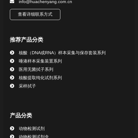
info@huachenyang.com.cn
核酸（DNA&RNA）样本采集与保存套装系列
查看详细联系方式
唾液样本采集装置系列
推荐产品分类
核酸提取或纯化试剂
核酸（DNA或RNA）样本采集与保存套装系列
CHG消毒棉签系列
唾液样本采集装置系列
医用无菌拭子系列
清洁验证棉签系列
核酸提取纯化试剂系列
采样拭子
动物检测试剂
产品分类
动物检测试剂
动物检测试剂盒