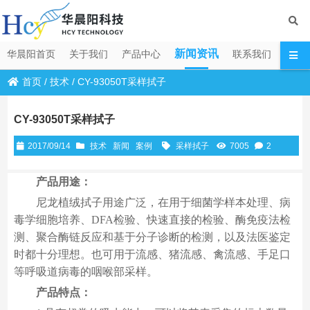
新闻资讯
华晨阳首页
关于我们
产品中心
联系我们
首页
/
技术
/
CY-93050T采样拭子
CY-93050T采样拭子
2017/09/14
技术
新闻
案例
采样拭子
7005
2
产品用途：
尼龙植绒拭子用途广泛，在用于细菌学样本处理、病
毒学细胞培养、DFA检验、快速直接的检验、酶免疫法检
测、聚合酶链反应和基于分子诊断的检测，以及法医鉴定
时都十分理想。也可用于流感、猪流感、禽流感、手足口
等呼吸道病毒的咽喉部采样。
产品特点：