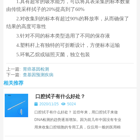
1.具有超常的吸水能力，可以将其表采集的标本数量
由传统采样拭子的20%提高到了60%
2.对收集到的标本有超过90%的释放率，从而确保了
结果的高度可靠性
3.针对不同的标本类型选用了不同的保存液
4.塑料杆上有独特的可折断设计，方便标本运输
5.环氧乙烷或辐照灭菌，独立包装
上一篇:
胃癌基因检测
下一篇:
查基因预测疾病
相关推荐
口腔拭子有什么好处？
2020/11/25
5024
口腔拭子有什么好处？ 近些年来，用口腔拭子来做
DNA检测的趋势逐渐增加。因为前几年中国没有专业
用来收集口腔细胞的专用工具，仅仅用一般的医用棉
签，而不一样的人收集口腔掉下来的体细胞在擦洗频