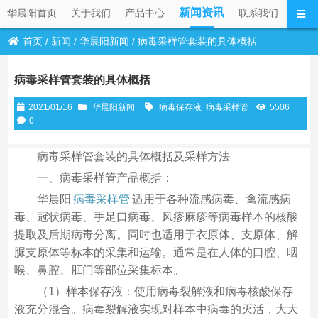
新闻资讯
华晨阳首页
关于我们
产品中心
联系我们
首页
/
新闻
/
华晨阳新闻
/
病毒采样管套装的具体概括
病毒采样管套装的具体概括
2021/01/16
华晨阳新闻
病毒保存液
病毒采样管
5506
0
病毒采样管套装的具体概括及采样方法
一、病毒采样管产品概括：
华晨阳
病毒采样管
适用于各种流感病毒、禽流感病
毒、冠状病毒、手足口病毒、风疹麻疹等病毒样本的核酸
提取及后期病毒分离。同时也适用于衣原体、支原体、解
脲支原体等标本的采集和运输。通常是在人体的口腔、咽
喉、鼻腔、肛门等部位采集标本。
（1）样本保存液：使用病毒裂解液和病毒核酸保存
液充分混合。病毒裂解液实现对样本中病毒的灭活，大大