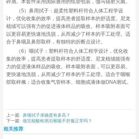
碎屑。本套件采用国际通用的纸塑包装，伽马辐射灭菌。
（5）鼻用拭子：超柔性塑料杆符合人体工程学设
计，优化收集的效率，提高患者提取样本的舒适度。尼龙
植绒可以强有力的促进液体样品的吸收。样本吸附表面可
以更容易更快速地洗脱，从而减少了样本的手工处理。适
合于鼻咽及鼻部取样，有独特的折断点设计。
（6）咽拭子：塑料杆符合人体工程学设计，优化收
集的效率，提高患者提取样本的舒适度。尼龙植绒能强有
力的促进液体样品的吸收。样本吸附表面，可以更容易、
更快速地洗脱，从而减少了样本的手工处理。适合于咽喉
部取样佩；适合收集气管样本、细胞或液体做DNA测试。
上一篇:
鼻咽拭子准确度有多高？
下一篇:
做完核酸检测后喉咙不舒服正常吗？
相关推荐