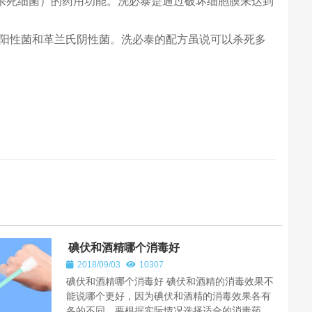
（杀死细菌）的药用功能。洗必泰是通过破坏细胞膜来达到
兰氏阳性菌和革兰氏阴性菌。洗必泰的配方虽说可以杀死多
碘伏和酒精哪个消毒好
2018/09/03
10307
碘伏和酒精哪个消毒好 碘伏和酒精的消毒效果不
能说哪个更好，因为碘伏和酒精的消毒效果各有
各的不同。要根据实际情况选择适合的消毒药