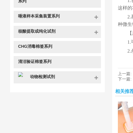
1
系列
这样的
唾液样本采集装置系列
2
种微生
核酸提取或纯化试剂
【
1
CHG消毒棉签系列
2
清洁验证棉签系列
上一篇:
动物检测试剂
下一篇:
相关推