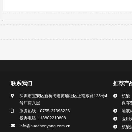
联系我们
推荐产
深圳市宝安区新桥街道黄埔社区上南东路128号4
核酸
号厂房八层
保存
服务热线：0755-27393226
唾液
投诉电话：13802210808
医用
info@huachenyang.com.cn
核酸