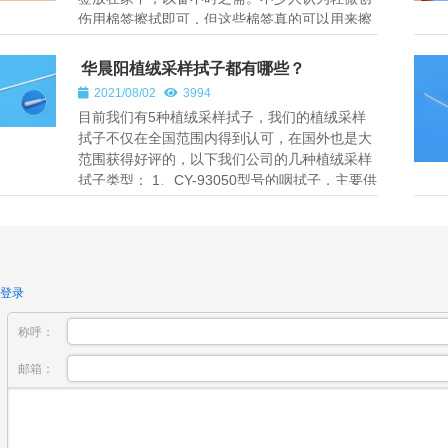
伤用棉签擦拭即可，但这些棉签真的可以用来擦
拭、处理伤口吗？如果有外伤...
华晨阳植绒采样拭子都有哪些？
2021/08/02
3994
目前我们有5种植绒采样拭子，我们的植绒采样
拭子不仅在全国范围内得到认可，在国外也是大
范围获得好评的，以下我们公司的几种植绒采样
拭子类型： 1、CY-93050型号的咽拭子，主要供
医疗机构采集患者咽喉内感染...
登录
称呼：
邮箱：