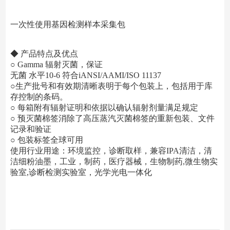
一次性使用基因检测样本采集包
◆ 产品特点及优点
○ Gamma 辐射灭菌，保证
无菌 水平10-6 符合iANSI/AAMI/ISO 11137
○生产批号和有效期清晰表明于每个包装上，包括用于库
存控制的条码。
○ 每箱附有辐射证明和依据以确认辐射剂量满足规定
○ 预灭菌棉签消除了高压蒸汽灭菌棉签的重新包装、文件
记录和验证
○ 包装标签全球可用
使用行业用途：环境监控，诊断取样，兼容IPA清洁，清
洁细粉油墨，工业，制药，医疗器械，生物制药,微生物实
验室,诊断检测实验室，光学光电一体化