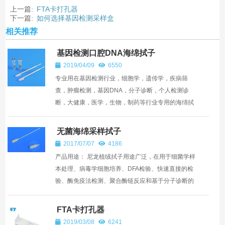
上一篇:
FTA卡打孔器
下一篇:
如何选择基因检测采样盒
相关推荐
基因检测口腔DNA海绵拭子
2019/04/09
6550
专业用在基因检测行业，细胞学，遗传学，疾病筛
查，肿瘤检测，基因DNA，分子诊断，个人检测诊
断，大健康，医学，生物，制药等行业专用的海绵拭
子 【基因检测DNA海绵拭子】：基因检测口腔DNA
样本采集 ...
无菌海绵采样拭子
2017/07/07
4186
产品用途： 尼龙植绒拭子用途广泛，在用于细菌学样
本处理、病毒学细胞培养、DFA检验、快速直接的检
验、酶免疫法检测、聚合酶链反应和基于分子诊断的
检测，以及法医鉴定时都十分理想。也可用于流感、
猪流感、禽流...
FTA卡打孔器
2019/03/08
6241