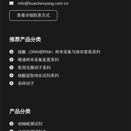
info@huachenyang.com.cn
核酸（DNA&RNA）样本采集与保存套装系列
查看详细联系方式
唾液样本采集装置系列
推荐产品分类
核酸提取或纯化试剂
核酸（DNA或RNA）样本采集与保存套装系列
CHG消毒棉签系列
唾液样本采集装置系列
医用无菌拭子系列
清洁验证棉签系列
核酸提取纯化试剂系列
采样拭子
动物检测试剂
产品分类
动物检测试剂