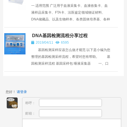
一.适用范围 广泛用于血液采集卡、血液收集卡、血
液样品采集卡、FTA卡、法医鉴定领域物证材料、
DNA储藏品、以及生物样本、各类固体培养基、各种
生物分离凝胶、丝织品、吸附滤纸、各类膜； 植绒...
DNA基因检测流程分享过程
2019/04/11
6595
基因检测采样应该怎么做才规范 以下是小编为您
整理的基因检测采样流程，希望对您有帮助。 基
因检测采样流程 基因采样包 唾液采集器 一、口
腔黏膜采样检测方式 ...
您好！
请登录
称呼：
邮箱：