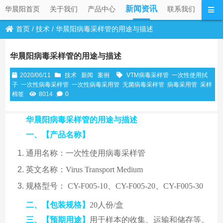
新闻资讯
华晨阳首页
关于我们
产品中心
联系我们
首页
/
技术
/
华晨阳病毒采样管的用途与描述
华晨阳病毒采样管的用途与描述
2020/06/11
技术
新闻
案例
VTM病毒采样管
一次性使用拭
子
一次性病毒采样管
一次性病毒采用管
无菌病毒采样管
病毒采用管
采样
棉签
8014
0
华晨阳病毒采样管的用途与描述
一、【产品名称】
通用名称：一次性使用病毒采样管
英文名称：Virus Transport Medium
规格型号： CY-F005-10、CY-F005-20、CY-F005-30
二、【包装规格】
20人份/盒
三、【预期用途】
用于样本的收集、运输和储存等。