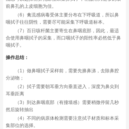
前鼻孔的上皮细胞为佳。
（6）禽流感病毒受体主要分布在下呼吸道，所以鼻
咽拭子往往阴性，需要尽可能采集下呼吸道标本。
（7）百日咳杆菌主要寄生在鼻咽底部，因此，最适
合使用鼻咽拭子的采集，而口咽拭子的阳性率必然低于鼻
咽拭子。
操作总结：
（1）做鼻咽拭子采样前，需要先擤鼻涕，去除鼻腔
分泌物；
（2）拭子需要朝耳垂方向垂直进入，深度为鼻尖到
耳垂距离
（3）到达鼻咽底部（有撞墙感）需要稍微停留几秒
然后旋转抽出
（4）不同的病原体检测需要注意拭子材质和标本采
集部位的选择。