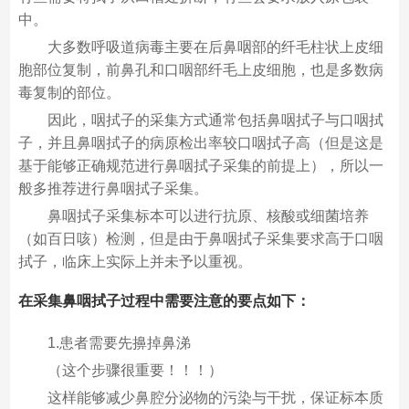
中。
大多数呼吸道病毒主要在后鼻咽部的纤毛柱状上皮细
胞部位复制，前鼻孔和口咽部纤毛上皮细胞，也是多数病
毒复制的部位。
因此，咽拭子的采集方式通常包括鼻咽拭子与口咽拭
子，并且鼻咽拭子的病原检出率较口咽拭子高（但是这是
基于能够正确规范进行鼻咽拭子采集的前提上），所以一
般多推荐进行鼻咽拭子采集。
鼻咽拭子采集标本可以进行抗原、核酸或细菌培养
（如百日咳）检测，但是由于鼻咽拭子采集要求高于口咽
拭子，临床上实际上并未予以重视。
在采集鼻咽拭子过程中需要注意的要点如下：
1.患者需要先擤掉鼻涕
（这个步骤很重要！！！）
这样能够减少鼻腔分泌物的污染与干扰，保证标本质