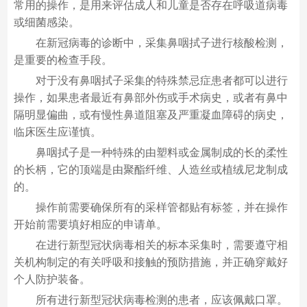
常用的操作，是用来评估成人和儿童是否存在呼吸道病毒
或细菌感染。
在新冠病毒的诊断中，采集鼻咽拭子进行核酸检测，
是重要的检查手段。
对于没有鼻咽拭子采集的特殊禁忌症患者都可以进行
操作，如果患者最近有鼻部外伤或手术病史，或者有鼻中
隔明显偏曲，或有慢性鼻道阻塞及严重凝血障碍的病史，
临床医生应谨慎。
鼻咽拭子是一种特殊的由塑料或金属制成的长的柔性
的长柄，它的顶端是由聚酯纤维、人造丝或植绒尼龙制成
的。
操作前需要确保所有的采样管都贴有标签，并在操作
开始前需要填好相应的申请单。
在进行新型冠状病毒相关的标本采集时，需要遵守相
关机构制定的有关呼吸和接触的预防措施，并正确穿戴好
个人防护装备。
所有进行新型冠状病毒检测的患者，应该佩戴口罩。