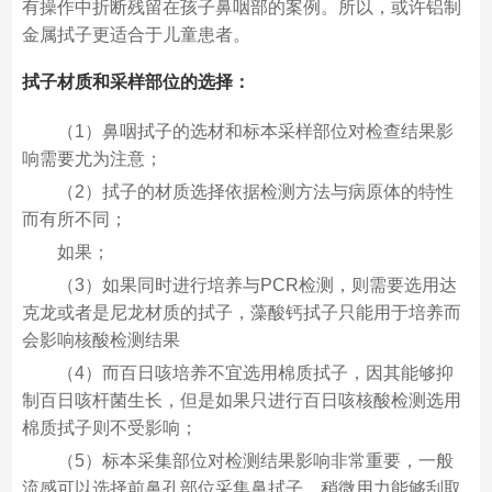
有操作中折断残留在孩子鼻咽部的案例。所以，或许铝制
金属拭子更适合于儿童患者。
拭子材质和采样部位的选择：
（1）鼻咽拭子的选材和标本采样部位对检查结果影
响需要尤为注意；
（2）拭子的材质选择依据检测方法与病原体的特性
而有所不同；
如果；
（3）如果同时进行培养与PCR检测，则需要选用达
克龙或者是尼龙材质的拭子，藻酸钙拭子只能用于培养而
会影响核酸检测结果
（4）而百日咳培养不宜选用棉质拭子，因其能够抑
制百日咳杆菌生长，但是如果只进行百日咳核酸检测选用
棉质拭子则不受影响；
（5）标本采集部位对检测结果影响非常重要，一般
流感可以选择前鼻孔部位采集鼻拭子，稍微用力能够刮取