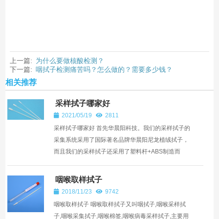
上一篇:
为什么要做核酸检测？
下一篇:
咽拭子检测痛苦吗？怎么做的？需要多少钱？
相关推荐
采样拭子哪家好
2021/05/19
2811
采样拭子哪家好 首先华晨阳科技。我们的采样拭子的
采集系统采用了国际著名品牌华晨阳尼龙植绒拭子，
而且我们的采样拭子还采用了塑料杆+ABS制造而
成，对微生物无害，能最大程度的增加标本的采集及
释放量，广泛...
咽喉取样拭子
2018/11/23
9742
咽喉取样拭子 咽喉取样拭子又叫咽拭子,咽喉采样拭
子,咽喉采集拭子,咽喉棉签,咽喉病毒采样拭子,主要用