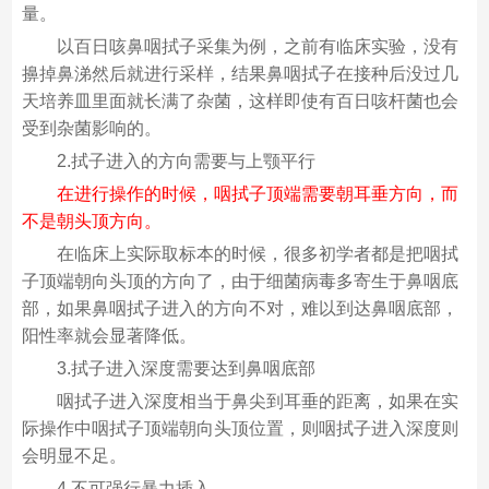
量。
以百日咳鼻咽拭子采集为例，之前有临床实验，没有
擤掉鼻涕然后就进行采样，结果鼻咽拭子在接种后没过几
天培养皿里面就长满了杂菌，这样即使有百日咳杆菌也会
受到杂菌影响的。
2.拭子进入的方向需要与上颚平行
在进行操作的时候，咽拭子顶端需要朝耳垂方向，而
不是朝头顶方向。
在临床上实际取标本的时候，很多初学者都是把咽拭
子顶端朝向头顶的方向了，由于细菌病毒多寄生于鼻咽底
部，如果鼻咽拭子进入的方向不对，难以到达鼻咽底部，
阳性率就会显著降低。
3.拭子进入深度需要达到鼻咽底部
咽拭子进入深度相当于鼻尖到耳垂的距离，如果在实
际操作中咽拭子顶端朝向头顶位置，则咽拭子进入深度则
会明显不足。
4.不可强行暴力插入