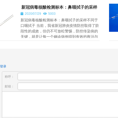
新冠病毒核酸检测标本：鼻咽拭子的采样
不同于口咽拭子
2020/07/29
5003
新冠病毒核酸检测标本：鼻咽拭子的采样不同于
口咽拭子 当前，我省新冠肺炎疫情防控取得了阶
段性的成效，但仍不可放松警惕，防控传染病的
关键，就是让每一个确诊病例得到有效的救治与
隔离，让每一个疑似病例能尽快...
登录
称呼：
邮箱：