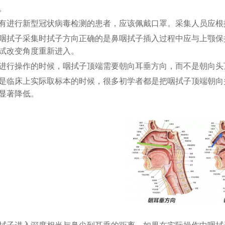
。
有进行新型冠状病毒检测的患者，应该佩戴口罩。采集人员应根
咽拭子采集时拭子方向正确的是鼻咽拭子插入过程中应与上颚保
试改变角度重新进入。
进行操作的时候，咽拭子顶端需要朝向耳垂方向，而不是朝向头
是临床上实际取标本的时候，很多初学者都是把咽拭子顶端朝向
显著降低。