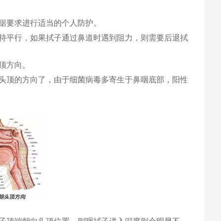
据要求进行适当的个人防护。
持平行，如果拭子通过鼻道时遇到阻力，则需要后退拭
顶方向。
头顶的方向了，由于细菌病毒多寄生于鼻咽底部，阳性