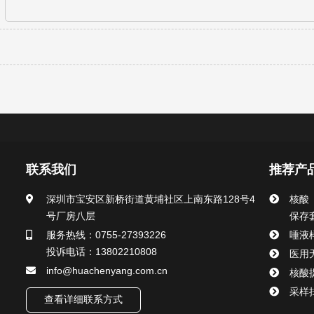
联系我们
推荐产
深圳市宝安区新桥街道黄埔社区上南东路128号4
核酸
号厂房八层
保存
服务热线：0755-27393226
唾液
投诉电话：13802210808
医用
info@huachenyang.com.cn
核酸
采样
查看详细联系方式