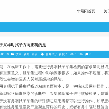
华晨阳首页
关
子采样时拭子方向正确的是
/01/19
技术
新闻
案例
鼻咽拭子
鼻拭子
16189
0
期，在临床工作中，需要进行鼻咽拭子采集检测的需求量明显增
有重要意义，且采集过程中影响因素很多，如果操作不规范，将
范也会增加医务人员暴露感染的风险。
用鼻咽拭子采集呼吸道粘膜表面标本，是一种临床常用的操作，
新型冠状病毒感染的诊断中，采集鼻咽拭子进行核酸检测，是重
于没有鼻咽拭子采集的特殊禁忌症患者都可以进行操作，如果患
有慢性鼻道阻塞及严重凝血障碍的病史，或者有鼻中隔明显偏曲