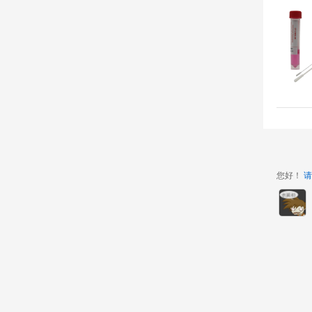
您好！
请