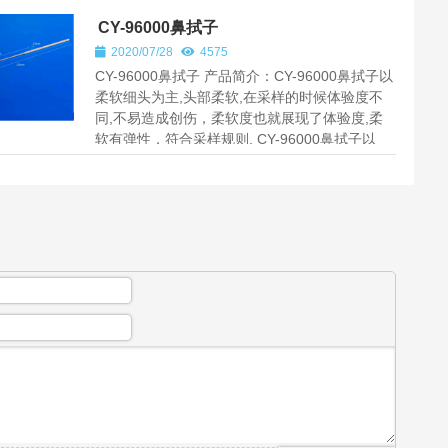
CY-96000鼻拭子
2020/07/28
4575
CY-96000鼻拭子 产品简介：CY-96000鼻拭子以
柔软细头为主,头部柔软,在采样的时候体验度不
同,不易造成创伤，柔软度也就展现了体验度,柔
软有弹性，符合采样规则. CY-96000鼻拭子以
15cm的总长度为标准,折断点...