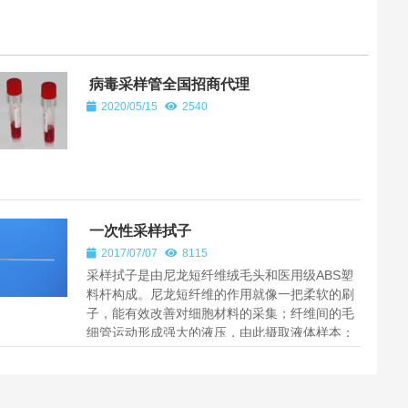
病毒采样管全国招商代理
2020/05/15
2540
一次性采样拭子
2017/07/07
8115
采样拭子是由尼龙短纤维绒毛头和医用级ABS塑
料杆构成。尼龙短纤维的作用就像一把柔软的刷
子，能有效改善对细胞材料的采集；纤维间的毛
细管运动形成强大的液压，由此摄取液体样本；
同时样本紧贴拭子表面，易于洗脱...