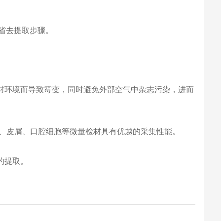
，省去提取步骤。
密封环境而导致霉变，同时避免外部空气中杂志污染，进而
液、皮屑、口腔细胞等微量检材具有优越的采集性能。
的提取。
。