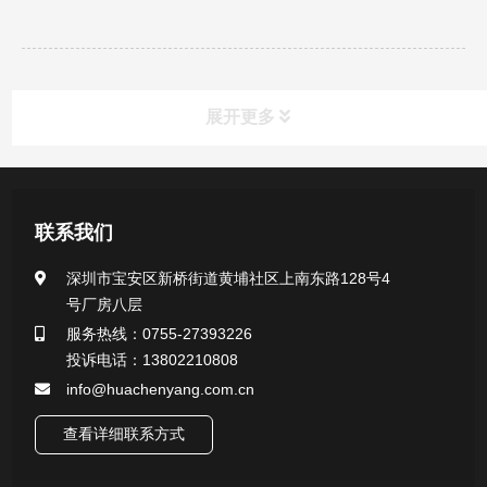
展开更多
新闻资讯
联系我们
公司新闻
深圳市宝安区新桥街道黄埔社区上南东路128号4
号厂房八层
行业新闻
服务热线：0755-27393226
投诉电话：13802210808
info@huachenyang.com.cn
查看详细联系方式