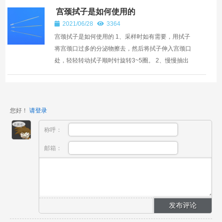
存液。病毒保存...
宫颈拭子是如何使用的
2021/06/28
3364
宫颈拭子是如何使用的 1、采样时如有需要，用拭子
将宫颈口过多的分泌物擦去，然后将拭子伸入宫颈口
处，轻轻转动拭子顺时针旋转3~5圈。 2、慢慢抽出
宫颈拭子，将其放入装有细胞保存液的采样管中，在
管口处将...
您好！
请登录
称呼：
邮箱：