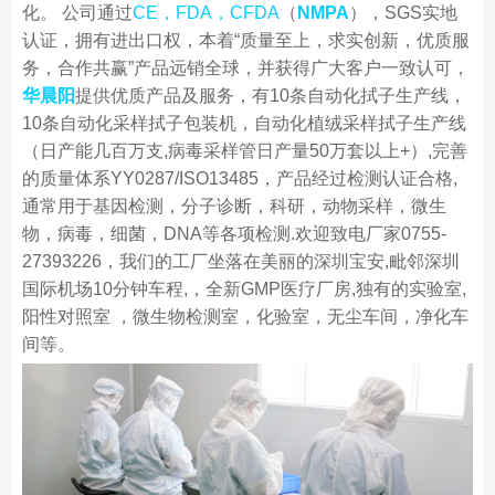
化。 公司通过
CE，FDA，CFDA
（
NMPA
），SGS实地
认证，拥有进出口权，本着“质量至上，求实创新，优质服
务，合作共赢”产品远销全球，并获得广大客户一致认可，
华晨阳
提供优质产品及服务，有10条自动化拭子生产线，
10条自动化采样拭子包装机，自动化植绒采样拭子生产线
（日产能几百万支,病毒采样管日产量50万套以上+）,完善
的质量体系YY0287/ISO13485，产品经过检测认证合格,
通常用于基因检测，分子诊断，科研，动物采样，微生
物，病毒，细菌，DNA等各项检测.欢迎致电厂家0755-
27393226，我们的工厂坐落在美丽的深圳宝安,毗邻深圳
国际机场10分钟车程,，全新GMP医疗厂房,独有的实验室,
阳性对照室 ，微生物检测室，化验室，无尘车间，净化车
间等。