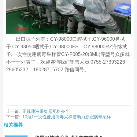
出口拭子列表：CY-98000口腔拭子,CY-96000鼻拭
子,CY-93050咽拭子,CY-98000FS，CY-98000RZ海绵拭
子,一次性使用病毒采样管CY-F005-20(3ML)等型号众多就
不一一列表了，欢迎咨询我们销售人员,0755-27393226
29605332 18028715702 微信同号。
上一篇:
正规唾液采集器规格齐全
下一篇:
10混1一次性使用病毒采样管助力新冠病毒采样
相关推荐