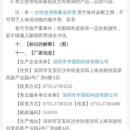
禁止使用包装破损及过有效期的产品，以防污染。
注：本
一次性使用病毒采样管
用于体外诊断之用，不
可用于人体或动物内服外用。若吞
食可导致严重事件；对眼睛和皮肤有一定的刺激性，
若不慎溅入眼睛即用清水冲洗。
十、【标识的解释】（图）
十一、【厂家信息】
【生产企业名称】
深圳市华晨阳科技有限公司
【住所】深圳市宝安区沙井街道洪田上南东路恒昌荣
高新产业园4号厂房8楼A区
【联系方式】0755-27393226
【售后服务单位名称】
深圳市华晨阳科技有限公司
【联系方式】0755-27393226【传真】0755-27381080
【邮政编码】518103
【生产地址】深圳市宝安区沙井街道洪田上南东路恒
昌荣高新产业园4号厂房8楼A区