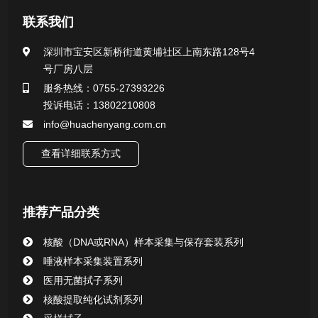
联系我们
公司新闻
深圳市宝安区新桥街道黄埔社区上南东路128号4
号厂房八层
行业新闻
服务热线：0755-27393226
投诉电话：13802210808
info@huachenyang.com.cn
查看详细联系方式
推荐产品分类
核酸（DNA或RNA）样本采集与保存套装系列
唾液样本采集装置系列
医用无菌拭子系列
核酸提取纯化试剂系列