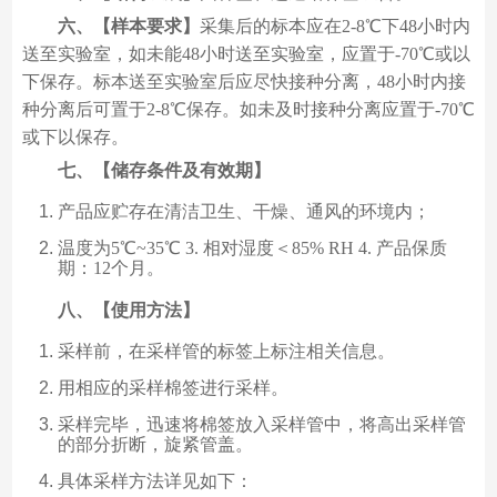
六、【样本要求】
采集后的标本应在2-8℃下48小时内
送至实验室，如未能48小时送至实验室，应置于-70℃或以
下保存。标本送至实验室后应尽快接种分离，48小时内接
种分离后可置于2-8℃保存。如未及时接种分离应置于-70℃
或下以保存。
七、【储存条件及有效期】
产品应贮存在清洁卫生、干燥、通风的环境内；
温度为5℃~35℃ 3. 相对湿度＜85% RH 4. 产品保质
期：12个月。
八、【使用方法】
采样前，在采样管的标签上标注相关信息。
用相应的采样棉签进行采样。
采样完毕，迅速将棉签放入采样管中，将高出采样管
的部分折断，旋紧管盖。
具体采样方法详见如下：