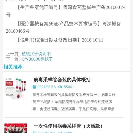
【生产备案凭证编号】粤深食药监械生产备20160019
号
【医疗器械备案凭证/产品技术要求编号】粤深械备
20180466号
【说明书核准日期及修改日期】2018.10.11
上一篇:
植绒拭子说明书
下一篇:
CY-96000鼻拭子
相关推荐
病毒采样管套装的具体概括
2021/01/16
5500
病毒采样管套装的具体概括及采样方法 一、病毒采样
管产品概括： 华晨阳病毒采样管适用于各种流感病
毒、禽流感病毒、冠状病毒、手足口病毒、风疹麻疹
等病毒样本的核酸提取及后期病毒分离。同时也适用
于衣原...
一次性使用病毒采样管（灭活款）