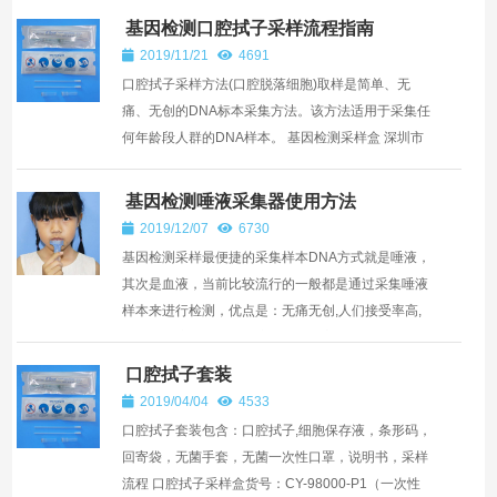
同...
基因检测口腔拭子采样流程指南
2019/11/21
4691
口腔拭子采样方法(口腔脱落细胞)取样是简单、无
痛、无创的DNA标本采集方法。该方法适用于采集任
何年龄段人群的DNA样本。 基因检测采样盒 深圳市
华晨阳科技有限公司 第一步：打开包装...
基因检测唾液采集器使用方法
2019/12/07
6730
基因检测采样最便捷的采集样本DNA方式就是唾液，
其次是血液，当前比较流行的一般都是通过采集唾液
样本来进行检测，优点是：无痛无创,人们接受率高,
相比较血液采集来说唾液收集更加方便和自由，而且
用户的接受度...
口腔拭子套装
2019/04/04
4533
口腔拭子套装包含：口腔拭子,细胞保存液，条形码，
回寄袋，无菌手套，无菌一次性口罩，说明书，采样
流程 口腔拭子采样盒货号：CY-98000-P1（一次性