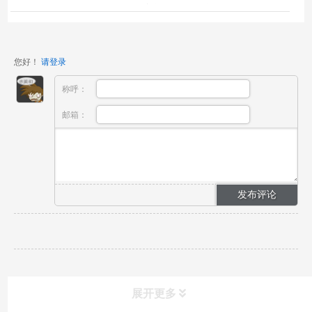
使用取样器）已备案产品简介：口腔拭子（口腔脱落
细...
您好！
请登录
称呼：
邮箱：
展开更多