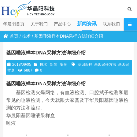
新闻资讯
华晨阳首页
关于我们
产品中心
联系我们
首页
/
技术
/
基因唾液样本DNA采样方法详细介绍
基因唾液样本DNA采样方法详细介绍
2018/09/05
技术
新闻
案例
基因采样
基因采样方法
基因采
样盒
6887
0
基因唾液样本DNA采样方法详细介绍
基因检测火爆网络，有血液检测、口腔拭子检测和最
常见的唾液检测，今天就跟大家普及下华晨阳基因唾液检
测的方法和流程。
华晨阳基因唾液采样盒
唾液