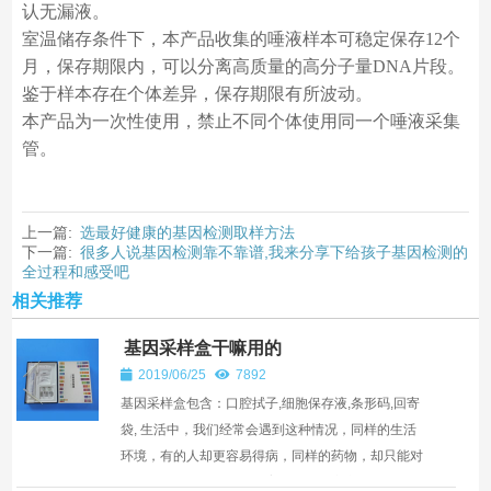
认无漏液。
室温储存条件下，本产品收集的唾液样本可稳定保存12个
月，保存期限内，可以分离高质量的高分子量DNA片段。
鉴于样本存在个体差异，保存期限有所波动。
本产品为一次性使用，禁止不同个体使用同一个唾液采集
管。
上一篇:
选最好健康的基因检测取样方法
下一篇:
很多人说基因检测靠不靠谱,我来分享下给孩子基因检测的
全过程和感受吧
相关推荐
基因采样盒干嘛用的
2019/06/25
7892
基因采样盒包含：口腔拭子,细胞保存液,条形码,回寄
袋, 生活中，我们经常会遇到这种情况，同样的生活
环境，有的人却更容易得病，同样的药物，却只能对
一些人有效，同样的生儿育女，有的家庭却代代屡遭