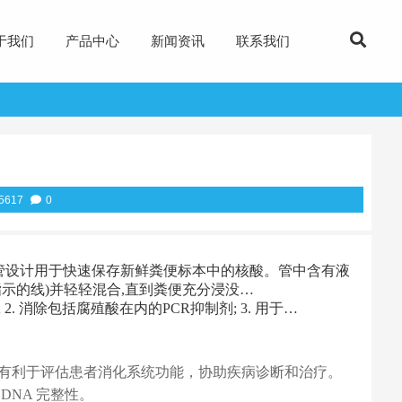
于我们
产品中心
新闻资讯
联系我们
5617
0
保存管设计用于快速保存新鲜粪便标本中的核酸。管中含有液
示的线)并轻轻混合,直到粪便充分浸没…
2. 消除包括腐殖酸在内的PCR抑制剂; 3. 用于…
有利于评估患者消化系统功能，协助疾病诊断和治疗。
NA 完整性。