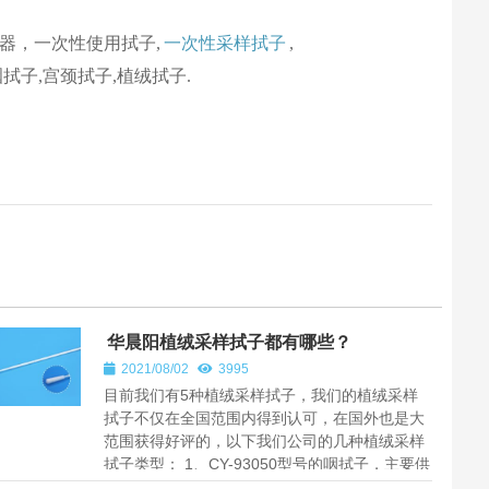
样器，一次性使用拭子,
一次性采样拭子
,
拭子,宫颈拭子,植绒拭子.
华晨阳植绒采样拭子都有哪些？
2021/08/02
3995
目前我们有5种植绒采样拭子，我们的植绒采样
拭子不仅在全国范围内得到认可，在国外也是大
范围获得好评的，以下我们公司的几种植绒采样
拭子类型： 1、CY-93050型号的咽拭子，主要供
医疗机构采集患者咽喉内感染...