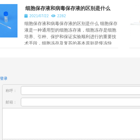
细胞保存液和病毒保存液的区别是什么
2021/07/22
2282
细胞保存液和病毒保存液的区别是什么 细胞保存
液是一种通用型的细胞冻存液，细胞冻存是细胞
培养、引种、保护和保证实验顺利进行的重要技
术手段，细胞冻存及复苏的基本原则是慢冻快
融，实验证明这样可以保存细...
登录
称呼：
邮箱：