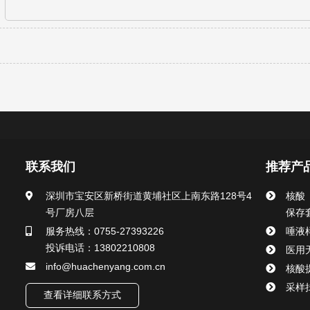
联系我们
推荐产
深圳市宝安区新桥街道黄埔社区上南东路128号4
核酸
号厂房八层
保存
服务热线：0755-27393226
唾液
投诉电话：13802210808
医用
info@huachenyang.com.cn
核酸
采样
查看详细联系方式