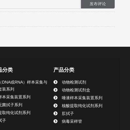
品分类
产品分类
（DNA或RNA）样本采集与
动物检测试剂
套装系列
动物检测试剂盒
样本采集装置系列
唾液样本采集装置系列
无菌拭子系列
核酸提取纯化试剂系列
提取纯化试剂系列
肛拭子
拭子
病毒采样管