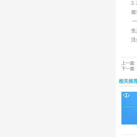
2
按
一
生
注
上一篇:
下一篇:
相关推