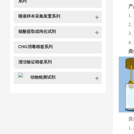
系列
产
1
唾液样本采集装置系列
2
核酸提取或纯化试剂
3
4
CHG消毒棉签系列
粪
清洁验证棉签系列
动物检测试剂
粪
1