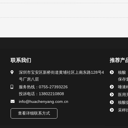
联系我们
推荐产
深圳市宝安区新桥街道黄埔社区上南东路128号4
核酸
号厂房八层
保存
服务热线：0755-27393226
唾液
投诉电话：13802210808
医用
info@huachenyang.com.cn
核酸
采样
查看详细联系方式