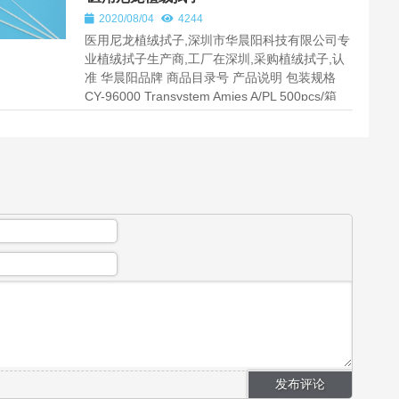
2020/08/04
4244
医用尼龙植绒拭子,深圳市华晨阳科技有限公司专
业植绒拭子生产商,工厂在深圳,采购植绒拭子,认
准 华晨阳品牌 商品目录号 产品说明 包装规格
CY-96000 Transystem Amies A/PL 500pcs/箱
CY-...