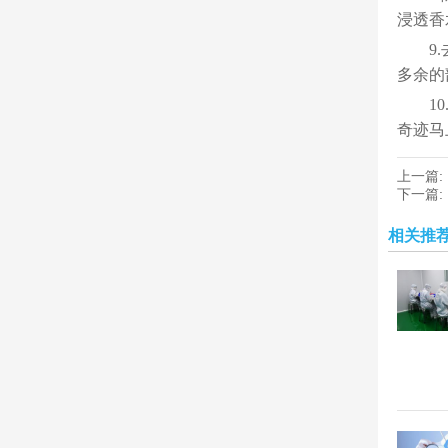
浸透香
9
多余的
1
奇迹马上
上一篇:
下一篇:
相关推