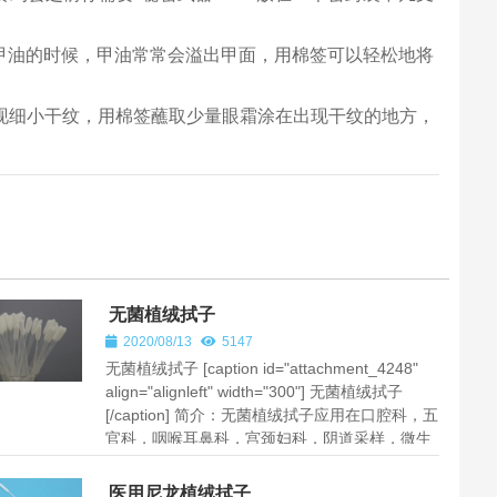
ter说“在家涂甲油的时候，甲油常常会溢出甲面，用棉签可以轻松地将
出现细小干纹，用棉签蘸取少量眼霜涂在出现干纹的地方，
无菌植绒拭子
2020/08/13
5147
无菌植绒拭子 [caption id="attachment_4248"
align="alignleft" width="300"] 无菌植绒拭子
[/caption] 简介：无菌植绒拭子应用在口腔科，五
官科，咽喉耳鼻科，宫颈妇科，阴道采样，微生
物采样，DNA,RNA采...
医用尼龙植绒拭子