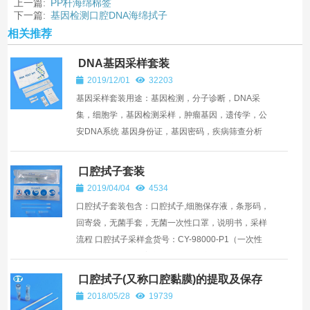
上一篇:
PP杆海绵棉签
下一篇:
基因检测口腔DNA海绵拭子
相关推荐
DNA基因采样套装
2019/12/01
32203
基因采样套装用途：基因检测，分子诊断，DNA采
集，细胞学，基因检测采样，肿瘤基因，遗传学，公
安DNA系统 基因身份证，基因密码，疾病筛查分析
研究学等项目 套装组件：细胞保存液，口腔采样拭
子，气泡回寄袋，...
口腔拭子套装
2019/04/04
4534
口腔拭子套装包含：口腔拭子,细胞保存液，条形码，
回寄袋，无菌手套，无菌一次性口罩，说明书，采样
流程 口腔拭子采样盒货号：CY-98000-P1（一次性
使用取样器）已备案产品简介：口腔拭子（口腔脱落
细...
口腔拭子(又称口腔黏膜)的提取及保存
操作流程
2018/05/28
19739