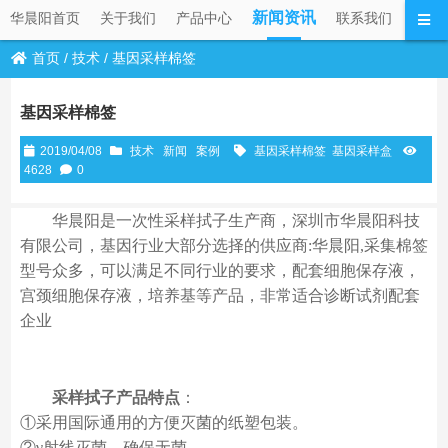
新闻资讯
华晨阳首页
关于我们
产品中心
联系我们
首页
/
技术
/
基因采样棉签
基因采样棉签
2019/04/08
技术
新闻
案例
基因采样棉签
基因采样盒
4628
0
华晨阳是一次性采样拭子生产商，深圳市华晨阳科技
有限公司，基因行业大部分选择的供应商:华晨阳,采集棉签
型号众多，可以满足不同行业的要求，配套细胞保存液，
宫颈细胞保存液，培养基等产品，非常适合诊断试剂配套
企业
采样拭子产品特点
：
①采用国际通用的方便灭菌的纸塑包装。
②γ射线灭菌，确保无菌。