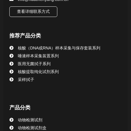
核酸（DNA&RNA）样本采集与保存套装系列
查看详细联系方式
唾液样本采集装置系列
推荐产品分类
核酸提取或纯化试剂
核酸（DNA或RNA）样本采集与保存套装系列
CHG消毒棉签系列
唾液样本采集装置系列
医用无菌拭子系列
清洁验证棉签系列
核酸提取纯化试剂系列
采样拭子
动物检测试剂
产品分类
动物检测试剂
动物检测试剂盒