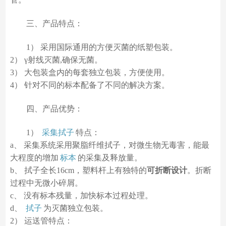
三、产品特点：
1） 采用国际通用的方便灭菌的纸塑包装。
2） γ射线灭菌,确保无菌。
3） 大包装盒内的每套独立包装，方便使用。
4） 针对不同的标本配备了不同的解决方案。
四、产品优势：
1）
采集拭子
特点：
a、 采集系统采用聚脂纤维拭子，对微生物无毒害，能最
大程度的增加
标本
的采集及释放量。
b、 拭子全长16cm，塑料杆上有独特的
可折断设计
。折断
过程中无微小碎屑。
c、 没有标本残量，加快标本过程处理。
d、
拭子
为灭菌独立包装。
2） 运送管特点：