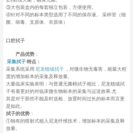
③大包装盒内的每套独立包装，方便使用。
④针对不同的标本类型选用了不同的保存液。 采样管（细
菌、病毒、支原体、衣原体）
口腔拭子
产品优势
：
采集拭子
特点：
采集系统采用
尼龙植绒拭子
，对微生物无毒害，能最大程
度的增加标本的采集及释放量。
大量临床实验表明：与普通无菌棉拭子相比，尼龙植绒拭
子有着更好的对临床微生物标本的采集与运送效果.尤
其是对于那些不能及时送检、放置时间过长的标本而言更
是如此。
拭子的优势
：
①独有的喷射式植入尼龙纤维技术，增加标本的采集及释
放量。